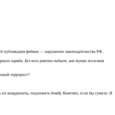
 неё публикация фейков — нарушение законодательства РФ.
ного заряда. Без него ракета падает, как тупая железная
онный террорист?
ь их координаты, подложить бомбу. Конечно, если бы сумело. И