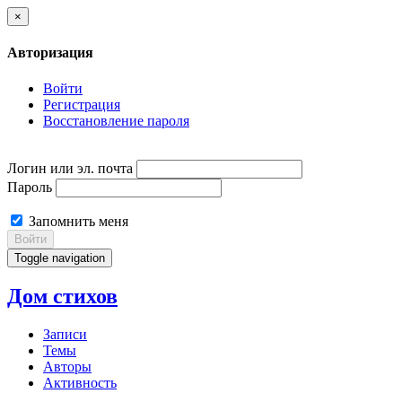
×
Авторизация
Войти
Регистрация
Восстановление пароля
Логин или эл. почта
Пароль
Запомнить меня
Войти
Toggle navigation
Дом стихов
Записи
Темы
Авторы
Активность