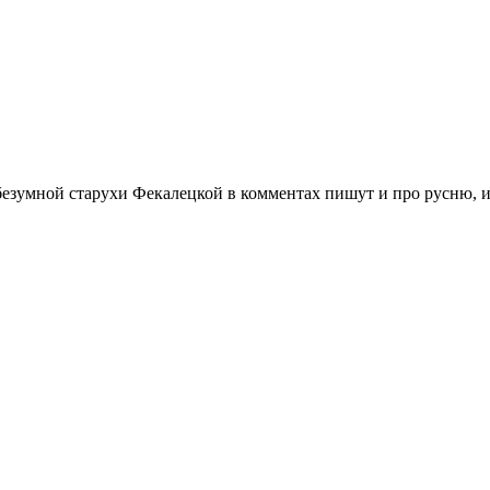
безумной старухи Фекалецкой в комментах пишут и про русню, и п