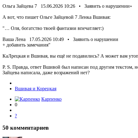
Ольга Зайцева 7 15.06.2026 10:26 • Заявить о нарушении»
А вот, что пишет Ольге Зайцевой 7 Ленка Вшивая:
"… Оля, богатство твоей фантазии впечатляет:)
Ваша Лена 17.05.2026 10:49 • Заявить о нарушении
+ добавить замечания"
КаЛрецкая и Вшивая, вы ещё не подавились? А может вам утоп
P. S. Правда, ответ Вшивой был написан под другим текстом, но
Зайцева написала, даже возражений нет?
Вшивая и Корецкая
Карпенко
0
?
50
комментариев