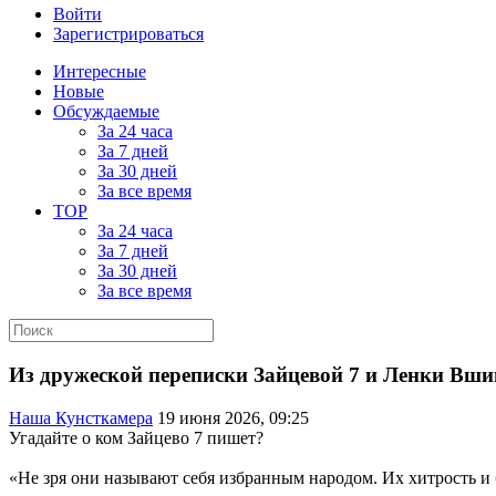
Войти
Зарегистрироваться
Интересные
Новые
Обсуждаемые
За 24 часа
За 7 дней
За 30 дней
За все время
TOP
За 24 часа
За 7 дней
За 30 дней
За все время
Из дружеской переписки Зайцевой 7 и Ленки Вши
Наша Кунсткамера
19 июня 2026, 09:25
Угадайте о ком Зайцево 7 пишет?
«Не зря они называют себя избранным народом. Их хитрость и