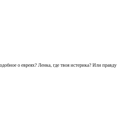
подобное о евреях? Ленка, где твоя истерика? Или правду