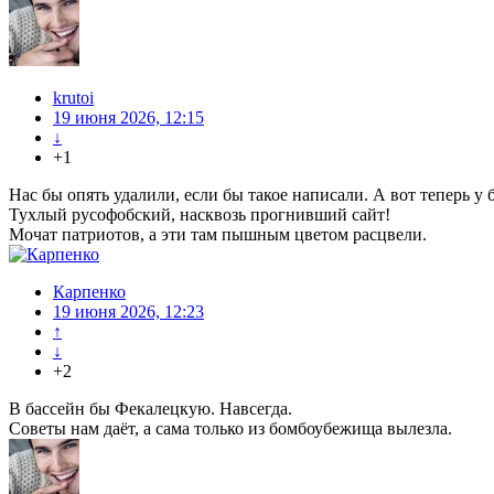
krutoi
19 июня 2026, 12:15
↓
+1
Нас бы опять удалили, если бы такое написали. А вот теперь у 
Тухлый русофобский, насквозь прогнивший сайт!
Мочат патриотов, а эти там пышным цветом расцвели.
Карпенко
19 июня 2026, 12:23
↑
↓
+2
В бассейн бы Фекалецкую. Навсегда.
Советы нам даёт, а сама только из бомбоубежища вылезла.