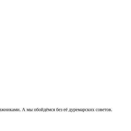
ижниками. А мы обойдёмся без её дуремарских советов.