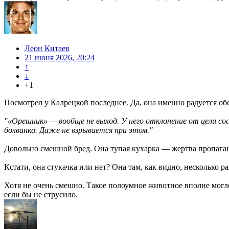
Леон Китаев
21 июня 2026, 20:24
↑
↓
+1
Посмотрел у Калрецкой последнее. Да, она именно радуется об
"«Орешник» — вообще не выход. У него отклонение от цели сос
болванка. Даже не взрывается при этом."
Довольно смешной бред. Она тупая кухарка — жертва пропаг
Кстати, она стукачка или нет? Она там, как видно, несколько 
Хотя не очень смешно. Такое полоумное животное вполне могло
если бы не струсило.