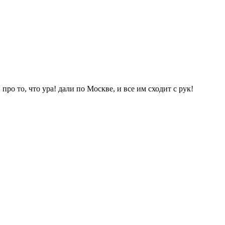
ро то, что ура! дали по Москве, и все им сходит с рук!