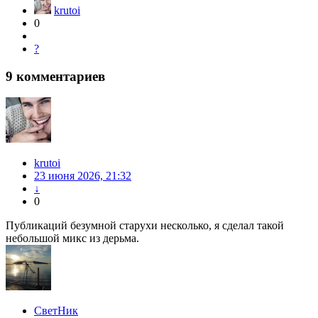
krutoi
0
?
9
комментариев
krutoi
23 июня 2026, 21:32
↓
0
Публикаций безумной старухи несколько, я сделал такой
небольшой микс из дерьма.
СветНик