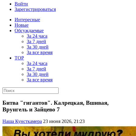
Войти
Зарегистрироваться
Интересные
Новые
Обсуждаемые
За 24 часа
За 7 дней
За 30 дней
За все время
TOP
За 24 часа
За 7 дней
За 30 дней
За все время
Битва "гигантов". Калрецкая, Вшивая,
Врунгель и Зайцево 7
Наша Кунсткамера
23 июня 2026, 21:23