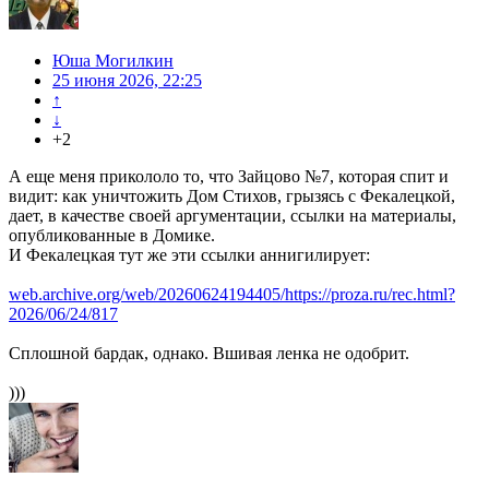
Юша Могилкин
25 июня 2026, 22:25
↑
↓
+2
А еще меня прикололо то, что Зайцово №7, которая спит и
видит: как уничтожить Дом Стихов, грызясь с Фекалецкой,
дает, в качестве своей аргументации, ссылки на материалы,
опубликованные в Домике.
И Фекалецкая тут же эти ссылки аннигилирует:
web.archive.org/web/20260624194405/https://proza.ru/rec.html?
2026/06/24/817
Сплошной бардак, однако. Вшивая ленка не одобрит.
)))