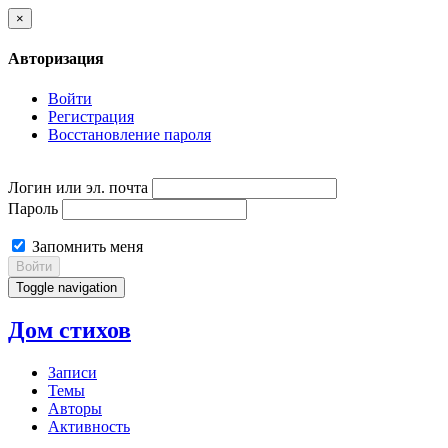
×
Авторизация
Войти
Регистрация
Восстановление пароля
Логин или эл. почта
Пароль
Запомнить меня
Войти
Toggle navigation
Дом стихов
Записи
Темы
Авторы
Активность