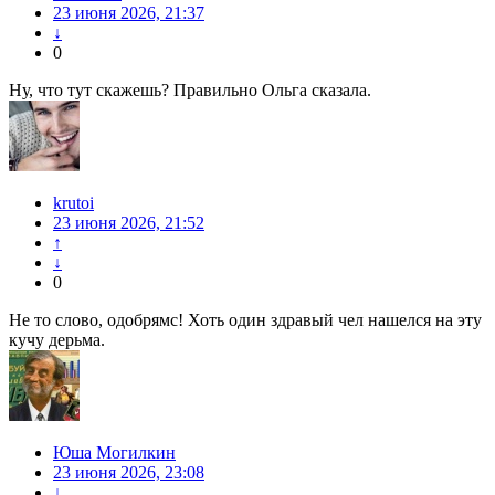
23 июня 2026, 21:37
↓
0
Ну, что тут скажешь? Правильно Ольга сказала.
krutoi
23 июня 2026, 21:52
↑
↓
0
Не то слово, одобрямс! Хоть один здравый чел нашелся на эту
кучу дерьма.
Юша Могилкин
23 июня 2026, 23:08
↓