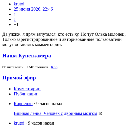
krutoi
25 июня 2026, 22:46
↑
↓
+1
Да ужжж, я прям запутался, кто есть ху. Но тут Олька молодец.
Только зарегистрированные и авторизованные пользователи
могут оставлять комментарии.
Наша Кунсткамера
66
читателей · 1346 топиков ·
RSS
Прямой эфир
Комментарии
Публикации
Карпенко
· 9 часов назад
Вшивая ленка. Человек с двойным мозгом
19
krutoi
· 9 часов назад