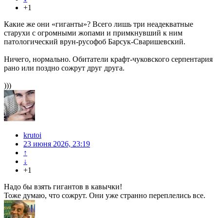
+1
Какие же они «гиганты»? Всего лишь три неадекватные
старухи с огромными жопами и примкнувший к ним
патологический врун-русофоб Барсук-Сваришевский.
Ничего, нормально. Обитатели крафт-чуковского серпентария
рано или поздно сожрут друг друга.
)))
krutoi
23 июня 2026, 23:19
↑
↓
+1
Надо бы взять гигантов в кавычки!
Тоже думаю, что сожрут. Они уже странно переплелись все.