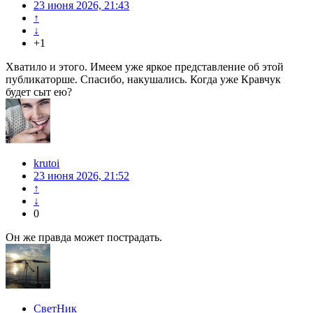
23 июня 2026, 21:43
↑
↓
+1
Хватило и этого. Имеем уже яркое представление об этой
публикаторше. Спасибо, накушались. Когда уже Кравчук
будет сыт ею?
krutoi
23 июня 2026, 21:52
↑
↓
0
Он же правда может пострадать.
СветНик