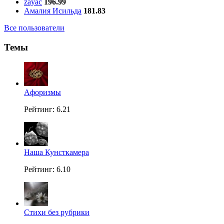
zayac
196.99
Амалия Исильда
181.83
Все пользователи
Темы
Aфоризмы
Рейтинг: 6.21
Наша Кунсткамера
Рейтинг: 6.10
Стихи без рубрики