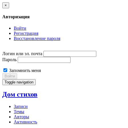
×
Авторизация
Войти
Регистрация
Восстановление пароля
Логин или эл. почта
Пароль
Запомнить меня
Войти
Toggle navigation
Дом стихов
Записи
Темы
Авторы
Активность