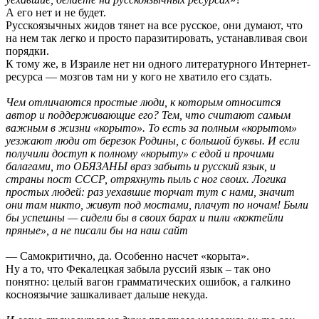
А его нет и не будет.
Русскоязычных жидов тянет на все русское, они думают, что
на нем так легко и просто паразитировать, устанавливая свои
порядки.
К тому же, в Израиле нет ни одного литературного Интернет-
ресурса — мозгов там ни у кого не хватило его сздать.
Чем отличаются простые люди, к которым относится
автор и поддерживающие его? Тем, что считают самым
важным в жизни «корыто». То есть за полным «корытом»
уезжают люди от березок Родины, с большой буквы. И если
получили доступ к полному «корыту» с едой и прочими
балагами, то ОБЯЗАНЫ враз забыть и русский язык, и
страны пост СССР, отряхнуть пыль с ног своих. Логика
простых людей: раз уехавшие торчат тут с нами, значит
они там никто, живут под мостами, плачут по ночам! Были
бы успешны — сидели бы в своих барах и пили «коктейли
пряные», а не писали бы на наш сайт
— Самокритично, да. Особенно насчет «корыта».
Ну а то, что Фекалецкая забыла руссий язык – так оно
понятно: целый вагон грамматических ошибок, а галкино
косноязычие зашкаливает дальше некуда.