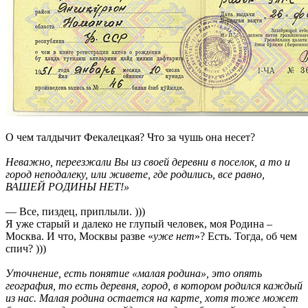
О чем талдычит Фекалецкая? Что за чушь она несет?
Неважно, переезжали Вы из своей деревни в поселок, а то и
город неподалеку, или живете, где родились, все равно,
ВАШЕЙ РОДИНЫ НЕТ!»
— Все, пиздец, приплыли. )))
Я уже старый и далеко не глупый человек, моя Родина –
Москва. И что, Москвы разве «
уже нет
»? Есть. Тогда, об чем
спич? )))
Уточнение, есть понятие «малая родина», это опять
география, то есть деревня, город, в котором родился каждый
из нас. Малая родина остается на карте, хотя тоже может