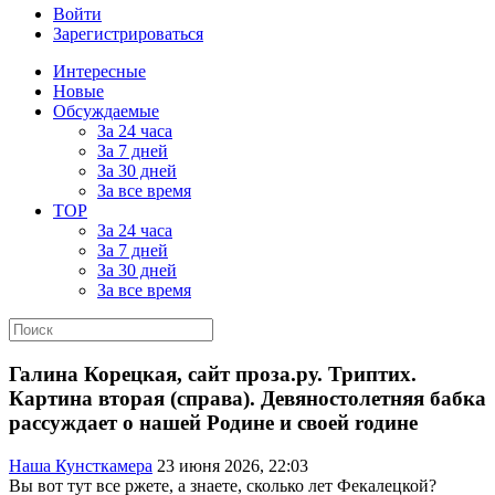
Войти
Зарегистрироваться
Интересные
Новые
Обсуждаемые
За 24 часа
За 7 дней
За 30 дней
За все время
TOP
За 24 часа
За 7 дней
За 30 дней
За все время
Галина Корецкая, сайт проза.ру. Триптих.
Картина вторая (справа). Девяностолетняя бабка
рассуждает о нашей Родине и своей rодине
Наша Кунсткамера
23 июня 2026, 22:03
Вы вот тут все ржете, а знаете, сколько лет Фекалецкой?