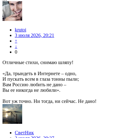
krutoi
3 июля 2026, 20:21
↑
↓
0
Отличные стихи, снимаю шляпу!
«Да, трындеть в Интернете – одно,
И пускать всем в глаза тонны пыли;
Вам Россию любить не дано –
Вы ее никогда не любили».
Вот уж точно. Ни тогда, ни сейчас. Не дано!
СветНик