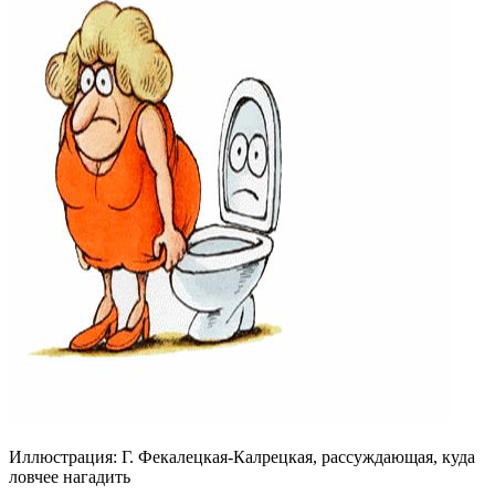
Иллюстрация: Г. Фекалецкая-Калрецкая, рассуждающая, куда
ловчее нагадить