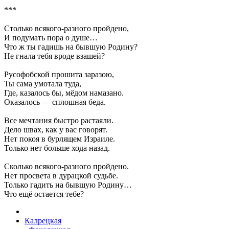
***
Столько всякого-разного пройдено,
И подумать пора о душе…
Что ж ты гадишь на бывшую Родину?
Не гнала тебя вроде взашей?
Русофобской прошита заразою,
Ты сама умотала туда,
Где, казалось бы, мёдом намазано.
Оказалось — сплошная беда.
Все мечтания быстро растаяли.
Дело швах, как у вас говорят.
Нет покоя в бурлящем Израиле.
Только нет больше хода назад.
Сколько всякого-разного пройдено.
Нет просвета в дурацкой судьбе.
Только гадить на бывшую Родину…
Что ещё остается тебе?
Калрецкая