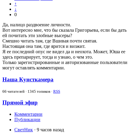
↑
↓
0
Да, налицо раздвоение личности.
Вот интересно мне, что бы сказала Григорьева, если бы дать
ей почитать эти злобные высеры?
Смешно читать там, где Вшивая почти святая.
Настоящая она там, где ярится и визжит.
Я ее последний опус не видел да и неохота. Может, Юша ее
здесь препарирует, тогда и узнаю, о чем это.
Только зарегистрированные и авторизованные пользователи
могут оставлять комментарии.
Наша Кунсткамера
66
читателей · 1345 топиков ·
RSS
Прямой эфир
Комментарии
Публикации
СветНик
· 9 часов назад