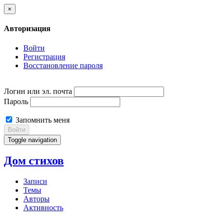
×
Авторизация
Войти
Регистрация
Восстановление пароля
Логин или эл. почта
Пароль
Запомнить меня
Войти
Toggle navigation
Дом стихов
Записи
Темы
Авторы
Активность