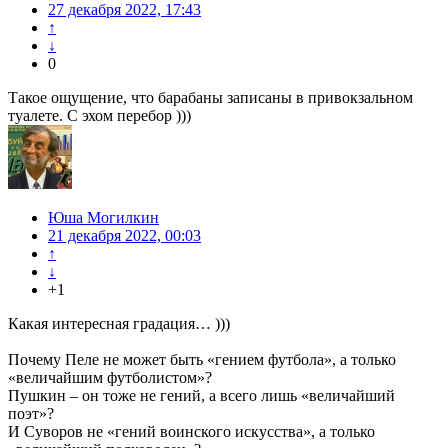
27 декабря 2022, 17:43
↑
↓
0
Такое ощущение, что барабаны записаны в привокзальном
туалете. С эхом перебор )))
Юша Могилкин
21 декабря 2022, 00:03
↑
↓
+1
Какая интересная градация… )))
Почему Пеле не может быть «гением футбола», а только
«величайшим футболистом»?
Пушкин – он тоже не гений, а всего лишь «величайший
поэт»?
И Суворов не «гений воинского искусства», а только