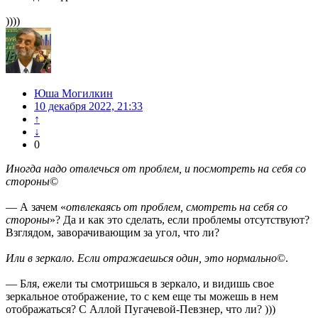
))))
Юша Могилкин
10 декабря 2022, 21:33
↑
↓
0
Иногда надо отвлечься от проблем, и посмотреть на себя со
стороны
©
— А зачем «
отвлекаясь от проблем, смотреть на себя со
стороны
»? Да и как это сделать, если проблемы отсутствуют?
Взглядом, заворачивающим за угол, что ли?
Или в зеркало. Если отражаешься один, это нормально
©.
— Бля, ежели ты смотришься в зеркало, и видишь свое
зеркальное отображение, то с кем еще ты можешь в нем
отображаться? С Аллой Пугачевой-Певзнер, что ли? )))