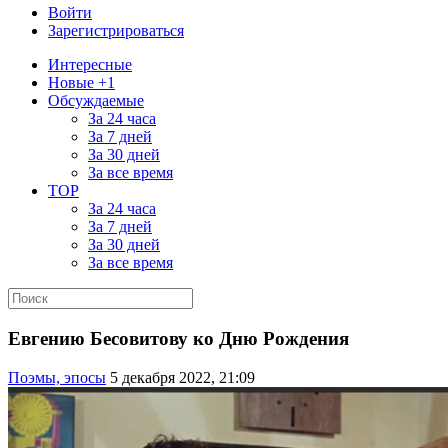
Войти
Зарегистрироваться
Интересные
Новые +1
Обсуждаемые
За 24 часа
За 7 дней
За 30 дней
За все время
TOP
За 24 часа
За 7 дней
За 30 дней
За все время
Евгению Бесовитову ко Дню Рождения
Поэмы, эпосы
5 декабря 2022, 21:09