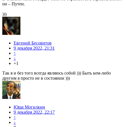
он – Путен.
)))
Евгений Бесовитов
9 декабря 2022, 21:31
↑
↓
+1
Так я и без того всегда являюсь собой ))) Быть кем-либо
другим я просто не в состоянии )))
Юша Могилкин
9 декабря 2022, 22:17
↑
↓