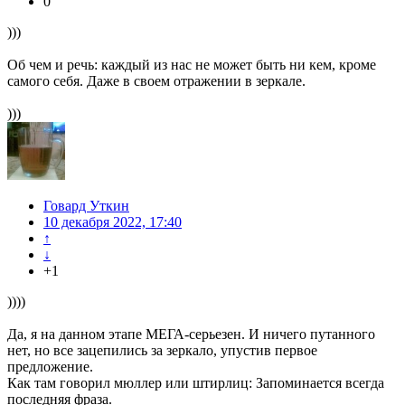
0
)))
Об чем и речь: каждый из нас не может быть ни кем, кроме
самого себя. Даже в своем отражении в зеркале.
)))
Говард Уткин
10 декабря 2022, 17:40
↑
↓
+1
))))
Да, я на данном этапе МЕГА-серьезен. И ничего путанного
нет, но все зацепились за зеркало, упустив первое
предложение.
Как там говорил мюллер или штирлиц: Запоминается всегда
последняя фраза.