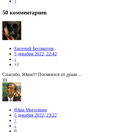
?
50
комментариев
Евгений Бесовитов
5 декабря 2022, 22:42
↓
+1
Спасибо, Юша!!! Посмеялся от души…
)))
Юша Могилкин
5 декабря 2022, 23:22
↑
↓
0