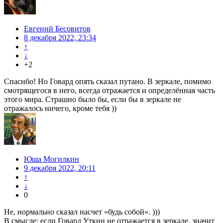
Евгений Бесовитов
8 декабря 2022, 23:34
↑
↓
+2
Спасибо! Но Говард опять сказал путано. В зеркале, помимо
смотрящегося в него, всегда отражается и определённая часть
этого мира. Страшно было бы, если бы в зеркале не
отражалось ничего, кроме тебя ))
Юша Могилкин
9 декабря 2022, 20:11
↑
↓
0
Не, нормально сказал насчет «будь собой». )))
В смысле: если Говард Уткин не отражается в зеркале, значит