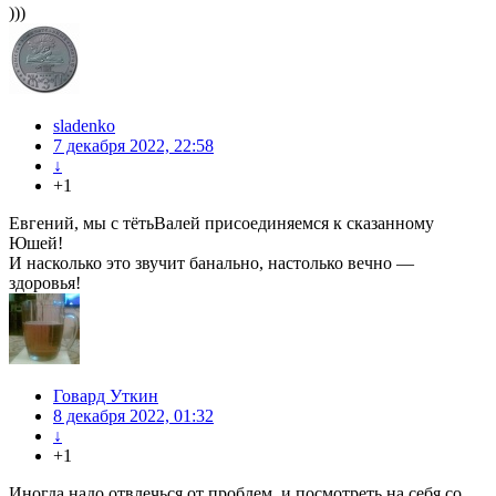
)))
sladenko
7 декабря 2022, 22:58
↓
+1
Евгений, мы с тётьВалей присоединяемся к сказанному
Юшей!
И насколько это звучит банально, настолько вечно —
здоровья!
Говард Уткин
8 декабря 2022, 01:32
↓
+1
Иногда надо отвлечься от проблем, и посмотреть на себя со