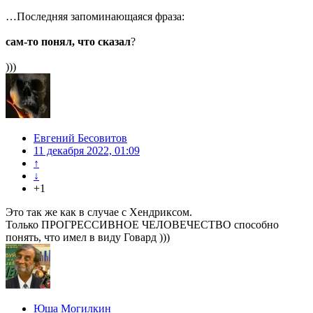
…Последняя запоминающаяся фраза:
сам-то понял, что сказал
?
)))
Евгений Бесовитов
11 декабря 2022, 01:09
↑
↓
+1
Это так же как в случае с Хендриксом.
Только ПРОГРЕССИВНОЕ ЧЕЛОВЕЧЕСТВО способно
понять, что имел в виду Говард )))
Юша Могилкин