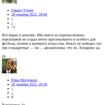
Говард Уткин
26 декабря 2022, 20:04
↑
↓
+1
Всё верно в цепочке. Ибо никто из перечисленных
персонажей не создал нечто оригинального и особого для
футбола, поэзии и военного искусства. Никто не победил эти
три стандартные … хм … дисциплины, что ли. Хендрикс да.
)))
Юша Могилкин
26 декабря 2022, 20:36
↑
↓
0
Разумеется. )))