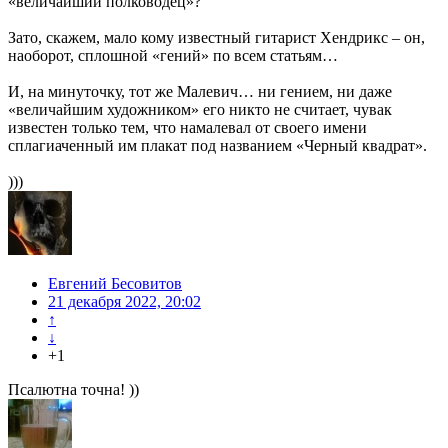
«величайший полководец»?
Зато, скажем, мало кому известный гитарист Хендрикс – он,
наоборот, сплошной «гений» по всем статьям…
И, на минуточку, тот же Малевич… ни гением, ни даже
«величайшим художником» его никто не считает, чувак
известен только тем, что намалевал от своего имени
сплагиаченный им плакат под названием «Черный квадрат».
)))
Евгений Бесовитов
21 декабря 2022, 20:02
↑
↓
+1
Псалютна точна! ))