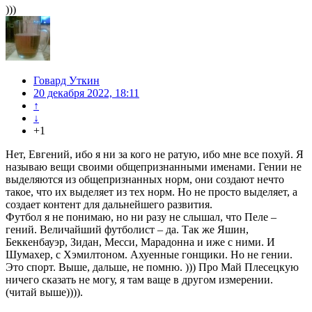
)))
Говард Уткин
20 декабря 2022, 18:11
↑
↓
+1
Нет, Евгений, ибо я ни за кого не ратую, ибо мне все похуй. Я
называю вещи своими общепризнанными именами. Гении не
выделяются из общепризнанных норм, они создают нечто
такое, что их выделяет из тех норм. Но не просто выделяет, а
создает контент для дальнейшего развития.
Футбол я не понимаю, но ни разу не слышал, что Пеле –
гений. Величайший футболист – да. Так же Яшин,
Беккенбауэр, Зидан, Месси, Марадонна и иже с ними. И
Шумахер, с Хэмилтоном. Ахуенные гонщики. Но не гении.
Это спорт. Выше, дальше, не помню. ))) Про Май Плесецкую
ничего сказать не могу, я там ваще в другом измерении.
(читай выше)))).