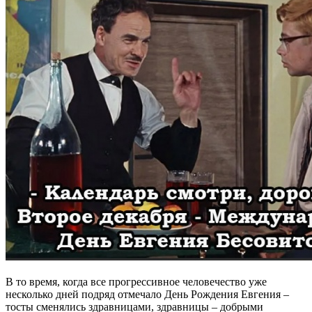
В то время, когда все прогрессивное человечество уже
несколько дней подряд отмечало День Рождения Евгения –
тосты сменялись здравницами, здравницы – добрыми