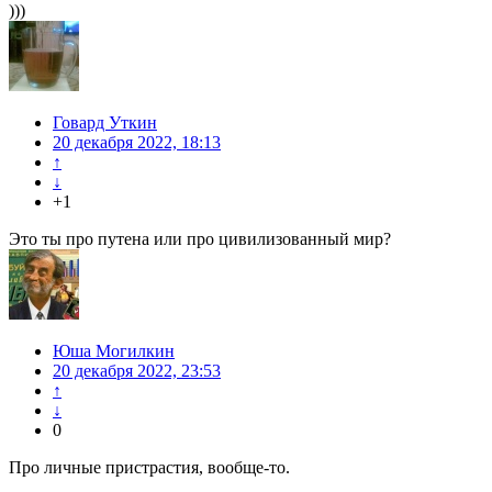
)))
Говард Уткин
20 декабря 2022, 18:13
↑
↓
+1
Это ты про путена или про цивилизованный мир?
Юша Могилкин
20 декабря 2022, 23:53
↑
↓
0
Про личные пристрастия, вообще-то.