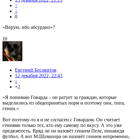
↑
↓
0
«Верую, ибо абсурдно»?
)))
Евгений Бесовитов
12 декабря 2022, 22:43
↓
+2
«Я понимаю Говарда – он ратует за граждан, которые
выделились из общепринятых норм и поэтому они, типа,
гении.»
Вот поэтому-то я и не согласен с Говардом. Он считает
гениями только тех, кто ему самому по вкусу. А это уже
предвзятость. Вряд ли он назовёт гением Пеле, ненавидя
футбол. А вот М.Шумахера он назовёт гением непременно,