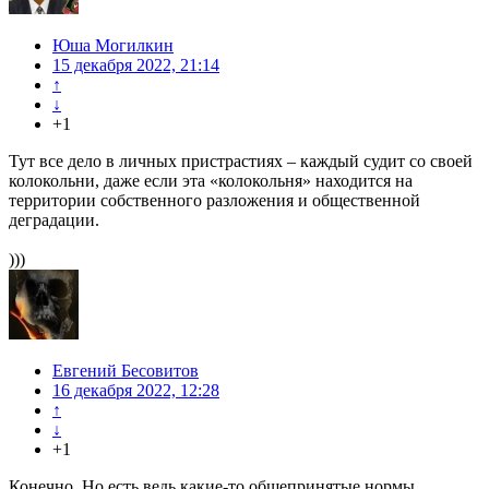
Юша Могилкин
15 декабря 2022, 21:14
↑
↓
+1
Тут все дело в личных пристрастиях – каждый судит со своей
колокольни, даже если эта «колокольня» находится на
территории собственного разложения и общественной
деградации.
)))
Евгений Бесовитов
16 декабря 2022, 12:28
↑
↓
+1
Конечно. Но есть ведь какие-то общепринятые нормы.