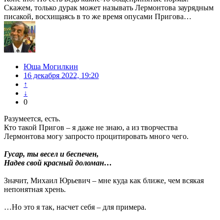
Скажем, только дурак может называть Лермонтова заурядным
писакой, восхищаясь в то же время опусами Пригова…
Юша Могилкин
16 декабря 2022, 19:20
↑
↓
0
Разумеется, есть.
Кто такой Пригов – я даже не знаю, а из творчества
Лермонтова могу запросто процитировать много чего.
Гусар, ты весел и беспечен,
Надев свой красный доломан…
Значит, Михаил Юрьевич – мне куда как ближе, чем всякая
непонятная хрень.
…Но это я так, насчет себя – для примера.