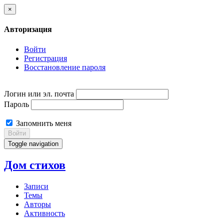
×
Авторизация
Войти
Регистрация
Восстановление пароля
Логин или эл. почта
Пароль
Запомнить меня
Войти
Toggle navigation
Дом стихов
Записи
Темы
Авторы
Активность