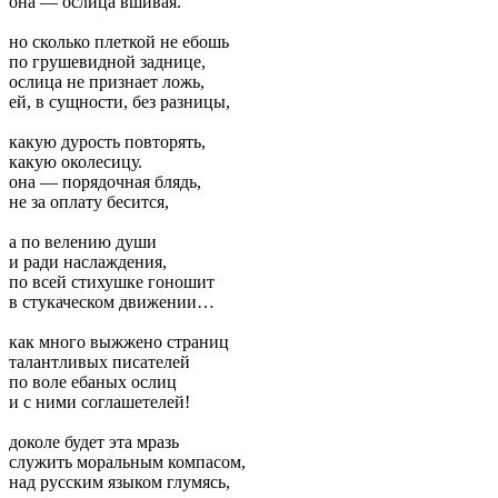
она — ослица вшивая.
но сколько плеткой не ебошь
по грушевидной заднице,
ослица не признает ложь,
ей, в сущности, без разницы,
какую дурость повторять,
какую околесицу.
она — порядочная блядь,
не за оплату бесится,
а по велению души
и ради наслаждения,
по всей стихушке гоношит
в стукаческом движении…
как много выжжено страниц
талантливых писателей
по воле ебаных ослиц
и с ними соглашетелей!
доколе будет эта мразь
служить моральным компасом,
над русским языком глумясь,