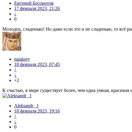
Евгений Бесовитов
17 февраля 2023, 21:26
↓
0
Молодец, сладенько! Но даже если это и не сладенько, то всё ра
natakery
18 февраля 2023, 07:45
↑
↓
+2
К счастью, в мире существует более, чем одна умная, красивая
Aleksandr_ I
18 февраля 2023, 19:16
↑
↓
0