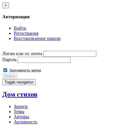
×
Авторизация
Войти
Регистрация
Восстановление пароля
Логин или эл. почта
Пароль
Запомнить меня
Войти
Toggle navigation
Дом стихов
Записи
Темы
Авторы
Активность