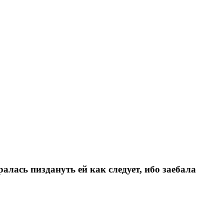
ралась пиздануть ей как следует, ибо заебала