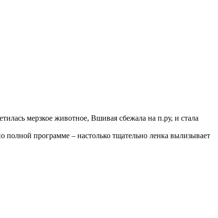
етилась мерзкое животное, Вшивая сбежала на п.ру, и стала
я по полной программе – настолько тщательно ленка вылизывает