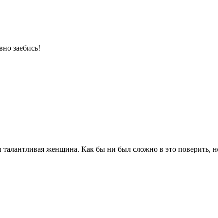
вно заебись!
 и талантливая женщина. Как бы ни был сложно в это поверить, 