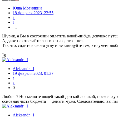
Юша Могилкин
18 февраля 2023, 22:55
↑
↓
+1
Шурик, а Вы в состоянии оплатить какой-нибудь девушке путе
А, даже не отвечайте: я и так знаю, что – нет.
Так что, сидите в своем углу и не завидуйте тем, кто умеет лю
)))
Aleksandr_ I
19 февраля 2023, 01:37
↑
↓
0
Любовь? Не смешите людей такой детской логикой, поскольку жен
основная часть бюджета — деньги мужа. Следовательно, вы пы
Aleksandr_ I