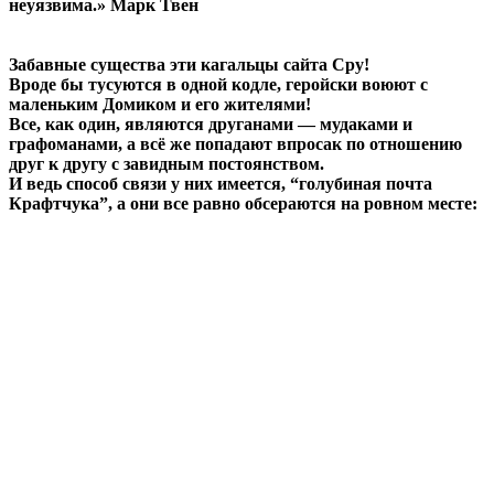
неуязвима.» Марк Твен
Забавные существа эти кагальцы сайта Сру!
Вроде бы тусуются в одной кодле, геройски воюют с
маленьким Домиком и его жителями!
Все, как один, являются друганами — мудаками и
графоманами, а всё же попадают впросак по отношению
друг к другу с завидным постоянством.
И ведь способ связи у них имеется, “голубиная почта
Крафтчука”, а они все равно обсераются на ровном месте: