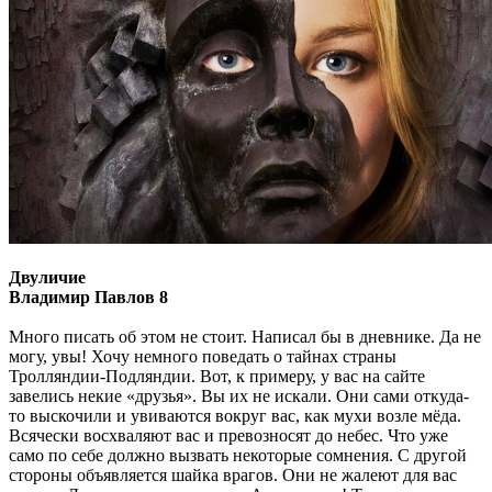
Двуличие
Владимир Павлов 8
Много писать об этом не стоит. Написал бы в дневнике. Да не
могу, увы! Хочу немного поведать о тайнах страны
Тролляндии-Подляндии. Вот, к примеру, у вас на сайте
завелись некие «друзья». Вы их не искали. Они сами откуда-
то выскочили и увиваются вокруг вас, как мухи возле мёда.
Всячески восхваляют вас и превозносят до небес. Что уже
само по себе должно вызвать некоторые сомнения. С другой
стороны объявляется шайка врагов. Они не жалеют для вас