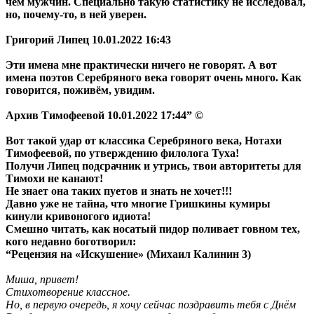
чем мужчин. Специально такую статистику не исследовал,
но, почему-то, в ней уверен.
Григорий Липец 10.01.2022 16:43
Эти имена мне практически ничего не говорят.
А вот
имена поэтов Серебряного века говорят очень много. Как
говорится, поживём, увидим.
Архив Тимофеевой 10.01.2022 17:44” ©
Вот такой удар от классика Серебряного века, Нотахи
Тимофеевой, по утверждению филолога Туха!
Получи Липец подсрачник и утрись, твои авторитеты для
Тимохи не канают!
Не знает она таких пуетов и знать не хочет!!!
Давно уже не тайна, что многие Гришкины кумиры
кинули кривоногого идиота!
Смешно читать, как носатый пидор поливает говном тех,
кого недавно боготворил:
“Рецензия на «Искушение» (Михаил Калинин 3)
Миша, привет!
Стихотворение классное.
Но, в первую очередь, я хочу сейчас поздравить тебя с Днём