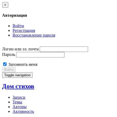
×
Авторизация
Войти
Регистрация
Восстановление пароля
Логин или эл. почта
Пароль
Запомнить меня
Войти
Toggle navigation
Дом стихов
Записи
Темы
Авторы
Активность