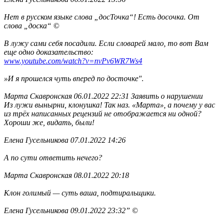
Нет в русском языке слова „досТочка“! Есть досочка. От
слова „доска“ ©
В лужу сами себя посадили. Если словарей мало, то вот Вам
еще одно доказательство:
www.youtube.com/watch?v=nvPv6WR7Ws4
»И я прошелся чуть вперед по досточке".
Марта Скавронская 06.01.2022 22:31 Заявить о нарушении
Из лужи вынырни, клонушка! Так наз. «Марта», а почему у вас
из трёх написанных рецензий не отображается ни одной?
Хороши же, видать, были!
Елена Гусельникова 07.01.2022 14:26
А по сути ответить нечего?
Марта Скавронская 08.01.2022 20:18
Клон голимый — суть ваша, подтиральщики.
Елена Гусельникова 09.01.2022 23:32” ©