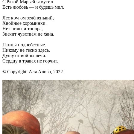
С ёлкой Марьей замутил.
Есть любовь — и будешь мил.
Лес кругом зелёненький,
Хвойные хороминки.
Нет пилы и топора,
Значит чувствам не хана.
Птицы поднебесные.
Никому не тесно здесь.
Душу от войны лечи.
Сердцу в травах не горчит.
© Copyright: Аля Алова, 2022