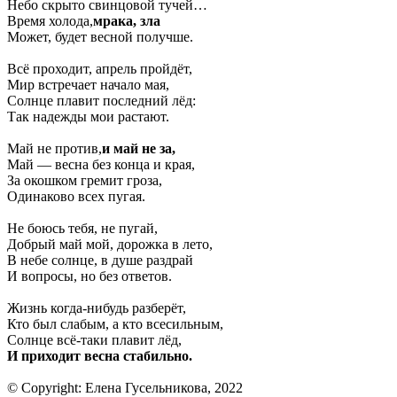
Небо скрыто свинцовой тучей…
Время холода,
мрака, зла
Может, будет весной получше.
Всё проходит, апрель пройдёт,
Мир встречает начало мая,
Солнце плавит последний лёд:
Так надежды мои растают.
Май не против,
и май не за,
Май — весна без конца и края,
За окошком гремит гроза,
Одинаково всех пугая.
Не боюсь тебя, не пугай,
Добрый май мой, дорожка в лето,
В небе солнце, в душе раздрай
И вопросы, но без ответов.
Жизнь когда-нибудь разберёт,
Кто был слабым, а кто всесильным,
Солнце всё-таки плавит лёд,
И приходит весна стабильно.
© Copyright: Елена Гусельникова, 2022