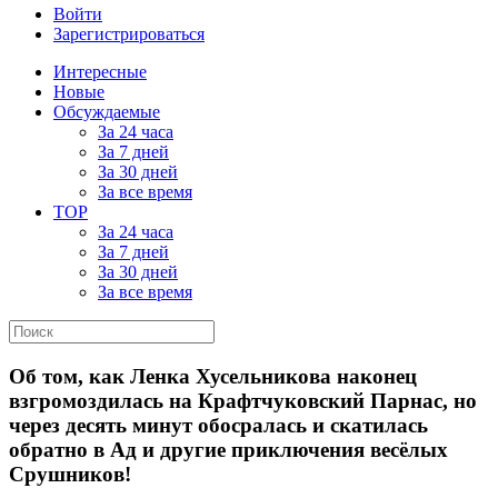
Войти
Зарегистрироваться
Интересные
Новые
Обсуждаемые
За 24 часа
За 7 дней
За 30 дней
За все время
TOP
За 24 часа
За 7 дней
За 30 дней
За все время
Об том, как Ленка Хусельникова наконец
взгромоздилась на Крафтчуковский Парнас, но
через десять минут обосралась и скатилась
обратно в Ад и другие приключения весёлых
Срушников!