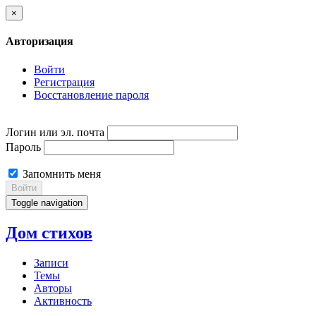
×
Авторизация
Войти
Регистрация
Восстановление пароля
Логин или эл. почта
Пароль
Запомнить меня
Войти
Toggle navigation
Дом стихов
Записи
Темы
Авторы
Активность