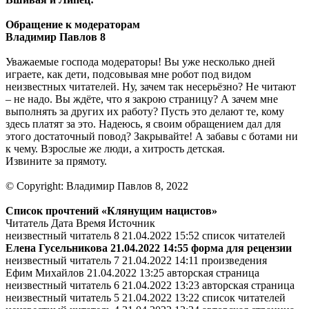
Обращение к модераторам
Владимир Павлов 8
Уважаемые господа модераторы! Вы уже несколько дней
играете, как дети, подсовывая мне робот под видом
неизвестных читателей. Ну, зачем так несерьёзно? Не читают
– не надо. Вы ждёте, что я закрою страницу? А зачем мне
выполнять за других их работу? Пусть это делают те, кому
здесь платят за это. Надеюсь, я своим обращением дал для
этого достаточный повод? Закрывайте! А забавы с ботами ни
к чему. Взрослые же люди, а хитрость детская.
Извините за прямоту.
© Copyright: Владимир Павлов 8, 2022
Список прочтений «Клянущим нацистов»
Читатель Дата Время Источник
неизвестный читатель 8 21.04.2022 15:52 список читателей
Елена Гусельникова 21.04.2022 14:55 форма для рецензии
неизвестный читатель 7 21.04.2022 14:11 произведения
Ефим Михайлов 21.04.2022 13:25 авторская страница
неизвестный читатель 6 21.04.2022 13:23 авторская страница
неизвестный читатель 5 21.04.2022 13:22 список читателей