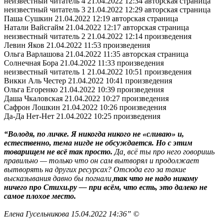
неизвестный читатель 4 21.04.2022 12:34 авторская страница
неизвестный читатель 3 21.04.2022 12:29 авторская страница
Паша Сушкин 21.04.2022 12:19 авторская страница
Натали Вайсгайм 21.04.2022 12:17 авторская страница
неизвестный читатель 2 21.04.2022 12:14 произведения
Левин Яков 21.04.2022 11:53 произведения
Ольга Варлашова 21.04.2022 11:35 авторская страница
Солнечная Бора 21.04.2022 11:33 произведения
неизвестный читатель 1 21.04.2022 10:51 произведения
Викки Аль Честер 21.04.2022 10:41 произведения
Ольга Егоренко 21.04.2022 10:39 произведения
Даша Чкаловская 21.04.2022 10:27 произведения
Сафрон Лошкин 21.04.2022 10:26 произведения
Да-Да Нет-Нет 21.04.2022 10:25 произведения
“Володя, по личке. Я никогда никого не «сливаю» и,
естественно, тема нигде не обсуждается. Но с этим
товарищем не всё так просто.
Да, всё ты про него говоришь
правильно — только что он сам вытворял и продолжает
вытворять на других ресурсах? Отсюда его за такие
высказывания давно бы погнали,
так что не надо никому
ничего про Стихи.ру — при всём, что есть, это далеко не
самое плохое место.
Елена Гусельникова 15.04.2022 14:36” ©