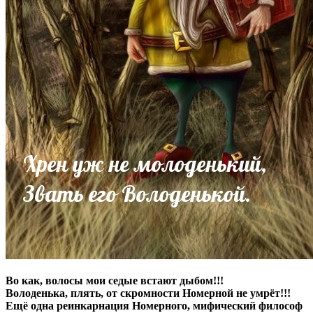
Во как, волосы мои седые встают дыбом!!!
Володенька, плять, от скромности Номерной не умрёт!!!
Ещё одна реинкарнация Номерного, мифический философ