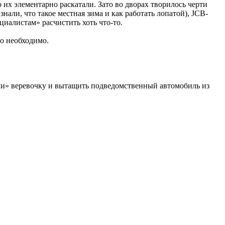
 их элементарно раскатали. Зато во дворах творилось черти
нали, что такое местная зима и как работать лопатой), JCB-
циалистам» расчистить хоть что-то.
ло необходимо.
ели» веревочку и вытащить подведомственный автомобиль из