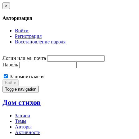
×
Авторизация
Войти
Регистрация
Восстановление пароля
Логин или эл. почта
Пароль
Запомнить меня
Войти
Toggle navigation
Дом стихов
Записи
Темы
Авторы
Активность