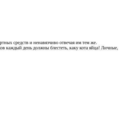
тных средств и ненавязчиво отвечая им тем же.
ков каждый день должны блестеть, каку кота яйца! Личные,