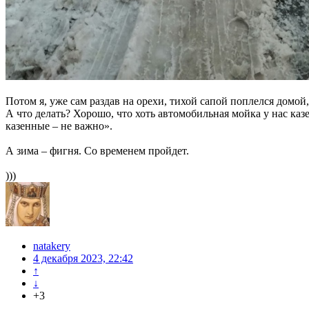
Потом я, уже сам раздав на орехи, тихой сапой поплелся дом
А что делать? Хорошо, что хоть автомобильная мойка у нас каз
казенные – не важно».
А зима – фигня. Со временем пройдет.
)))
natakery
4 декабря 2023, 22:42
↑
↓
+3