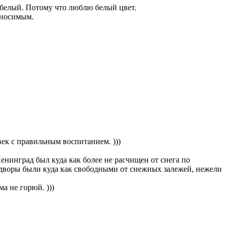
белый. Потому что люблю белый цвет.
ыносимым.
ек с правильным воспитанием. )))
енинград был куда как более не расчищен от снега по
и дворы были куда как свободными от снежных залежей, нежели
ма не горюй. )))