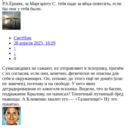
P.S.Ёршик, за Маргариту С. тебя надо за яйца повесить, если
бы они у тебя были.
СветНик
28 апреля 2025, 18:29
↑
↓
0
Сумасшедших не сажают, их отправляют в психушку, причём
с их согласия, если они, конечно, физически не опасны для
себя и окружающих. Он, похоже, до этого ещё не дошёл (или
не замечен), поэтому и на свободе. У него явно
деградированная от алкоголя психика. Видели, что за басню,
подражание Крылову, он написал? Типичный путанный бред
пьяницы. А Клименко хвалит его — «Талантище!» Ну это
понятно.