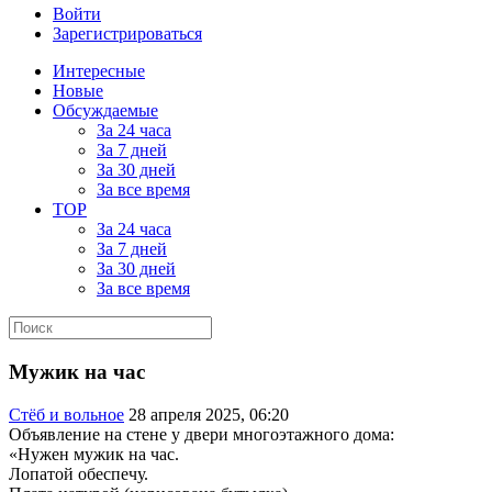
Войти
Зарегистрироваться
Интересные
Новые
Обсуждаемые
За 24 часа
За 7 дней
За 30 дней
За все время
TOP
За 24 часа
За 7 дней
За 30 дней
За все время
Мужик на час
Стёб и вольное
28 апреля 2025, 06:20
Объявление на стене у двери многоэтажного дома:
«Нужен мужик на час.
Лопатой обеспечу.