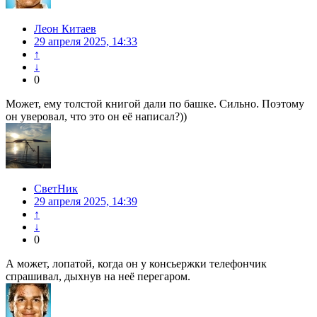
Леон Китаев
29 апреля 2025, 14:33
↑
↓
0
Может, ему толстой книгой дали по башке. Сильно. Поэтому
он уверовал, что это он её написал?))
СветНик
29 апреля 2025, 14:39
↑
↓
0
А может, лопатой, когда он у консьержки телефончик
спрашивал, дыхнув на неё перегаром.