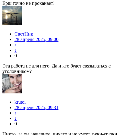
Ерш точно не проканает!
СветНик
28 апреля 2025, 09:00
↑
↓
0
Эта работа не для него. Да и кто будет связываться с
уголовником?
krutoi
28 апреля 2025, 09:31
↑
↓
0
Никто, да он, наверное, ничего и не умеет, руки-крюки.