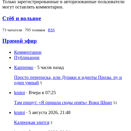
Только зарегистрированные и авторизованные пользователи
могут оставлять комментарии.
Стёб и вольное
73
читателя · 705 топиков ·
RSS
Прямой эфир
Комментарии
Публикации
Карпенко
· 5 часов назад
Просто переписка, или Дураки и идиоты Прозы. ру и
один умный
5
krutoi
· Вчера в 07:25
Там пишут: «Я пришла сюды опять» Воки Шрап
51
krutoi
· 5 августа 2026, 21:48
Калрецкая злится
3