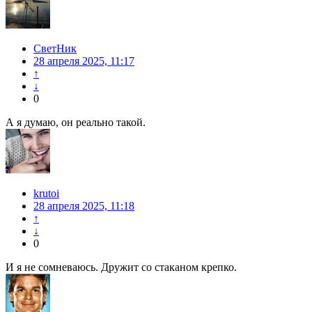
СветНик
28 апреля 2025, 11:17
↑
↓
0
А я думаю, он реально такой.
krutoi
28 апреля 2025, 11:18
↑
↓
0
И я не сомневаюсь. Дружит со стаканом крепко.