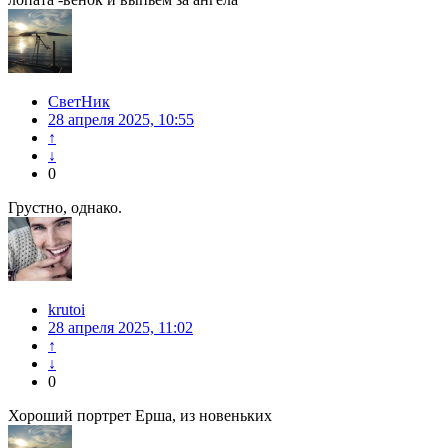
СветНик
28 апреля 2025, 10:55
↑
↓
0
Грустно, однако.
krutoi
28 апреля 2025, 11:02
↑
↓
0
Хороший портрет Ерша, из новеньких