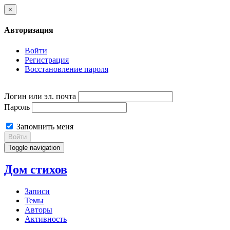
×
Авторизация
Войти
Регистрация
Восстановление пароля
Логин или эл. почта
Пароль
Запомнить меня
Войти
Toggle navigation
Дом стихов
Записи
Темы
Авторы
Активность