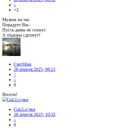
↓
+2
Мужик на час
Порадует Вас.
Пусть дамы не сохнут
А пидоры сдохнут!
СветНик
28 апреля 2025, 08:21
↑
↓
0
Весело!
GaLLo-чка
28 апреля 2025, 10:32
↓
0