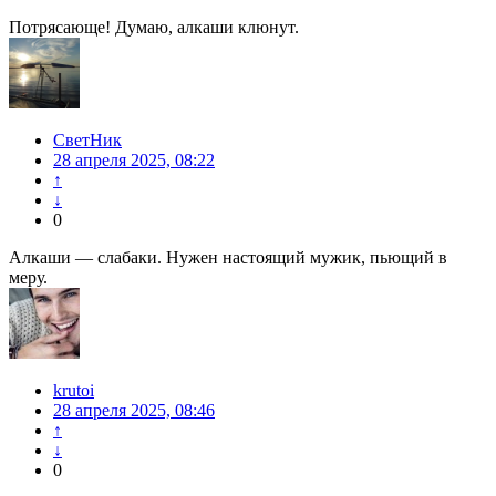
Потрясающе! Думаю, алкаши клюнут.
СветНик
28 апреля 2025, 08:22
↑
↓
0
Алкаши — слабаки. Нужен настоящий мужик, пьющий в
меру.
krutoi
28 апреля 2025, 08:46
↑
↓
0