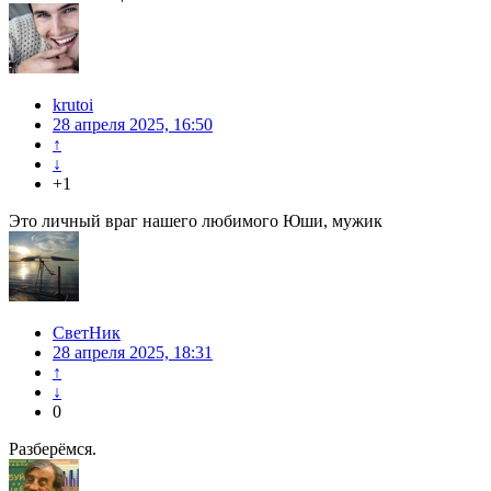
krutoi
28 апреля 2025, 16:50
↑
↓
+1
Это личный враг нашего любимого Юши, мужик
СветНик
28 апреля 2025, 18:31
↑
↓
0
Разберёмся.