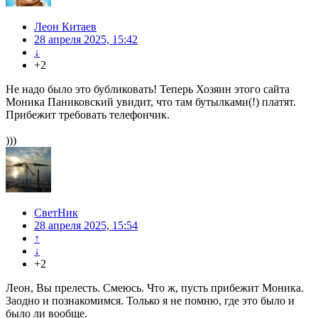
Леон Китаев
28 апреля 2025, 15:42
↓
+2
Не надо было это бубликовать! Теперь Хозяин этого сайта
Моника Паниковский увидит, что там бутылками(!) платят.
Прибежит требовать телефончик.
)))
СветНик
28 апреля 2025, 15:54
↑
↓
+2
Леон, Вы прелесть. Смеюсь. Что ж, пусть прибежит Моника.
Заодно и познакомимся. Только я не помню, где это было и
было ли вообще.