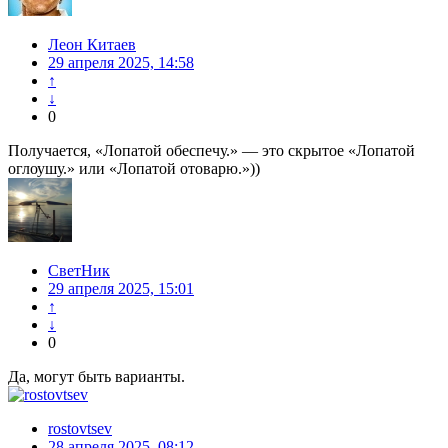
Леон Китаев
29 апреля 2025, 14:58
↑
↓
0
Получается, «Лопатой обеспечу.» — это скрытое «Лопатой
оглоушу.» или «Лопатой отоварю.»))
СветНик
29 апреля 2025, 15:01
↑
↓
0
Да, могут быть варианты.
rostovtsev
28 апреля 2025, 08:12