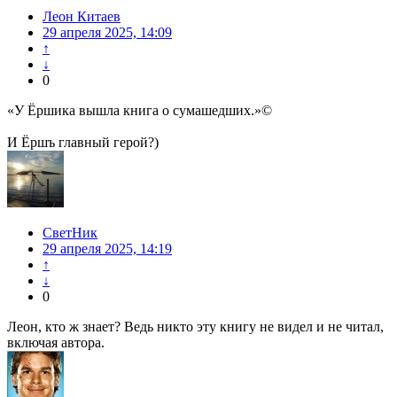
Леон Китаев
29 апреля 2025, 14:09
↑
↓
0
«У Ёршика вышла книга о сумашедших.»©
И Ёршъ главный герой?)
СветНик
29 апреля 2025, 14:19
↑
↓
0
Леон, кто ж знает? Ведь никто эту книгу не видел и не читал,
включая автора.