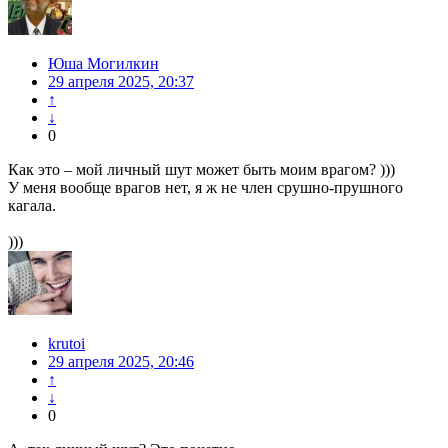
Юша Могилкин
29 апреля 2025, 20:37
↑
↓
0
Как это – мой личный шут может быть моим врагом? )))
У меня вообще врагов нет, я ж не член срушно-прушного
кагала.
)))
krutoi
29 апреля 2025, 20:46
↑
↓
0