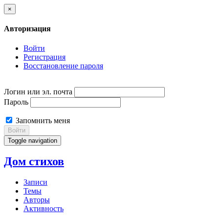
×
Авторизация
Войти
Регистрация
Восстановление пароля
Логин или эл. почта
Пароль
Запомнить меня
Войти
Toggle navigation
Дом стихов
Записи
Темы
Авторы
Активность