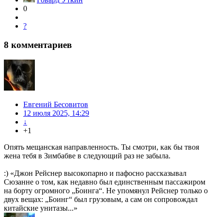
0
?
8
комментариев
Евгений Бесовитов
12 июля 2025, 14:29
↓
+1
Опять мещанская направленность. Ты смотри, как бы твоя
жена тебя в Зимбабве в следующий раз не забыла.
:) «Джон Рейснер высокопарно и пафосно рассказывал
Сюзанне о том, как недавно был единственным пассажиром
на борту огромного „Боинга“. Не упомянул Рейснер только о
двух вещах: „Боинг“ был грузовым, а сам он сопровождал
китайские унитазы...»