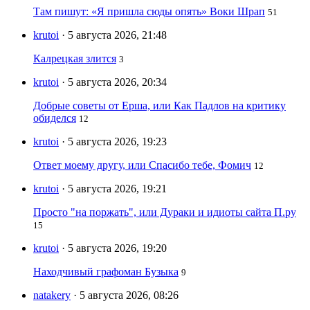
Там пишут: «Я пришла сюды опять» Воки Шрап
51
krutoi
· 5 августа 2026, 21:48
Калрецкая злится
3
krutoi
· 5 августа 2026, 20:34
Добрые советы от Ерша, или Как Падлов на критику
обиделся
12
krutoi
· 5 августа 2026, 19:23
Ответ моему другу, или Спасибо тебе, Фомич
12
krutoi
· 5 августа 2026, 19:21
Просто "на поржать", или Дураки и идиоты сайта П.ру
15
krutoi
· 5 августа 2026, 19:20
Находчивый графоман Бузыка
9
natakery
· 5 августа 2026, 08:26