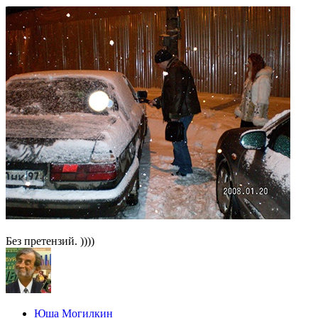
Без претензий. ))))
Юша Могилкин