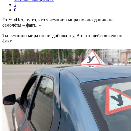
↓
0
Гэ У: «Нет, ну то, что я чемпион мира по опозданию на
самолёты – факт...»
Ты чемпион мира по пиздобольству. Вот это действительно
факт.