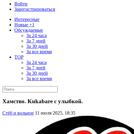
Войти
Зарегистрироваться
Интересные
Новые +1
Обсуждаемые
За 24 часа
За 7 дней
За 30 дней
За все время
TOP
За 24 часа
За 7 дней
За 30 дней
За все время
Хамство. Kukabarе с улыбкой.
Стёб и вольное
11 июля 2025, 18:35