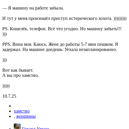
— Я машину на работе забыла.
И тут у меня произошёл приступ истерического хохота. )))))))))
PS. Кошелёк, телефон. Всё что угодно. Но машину забыть!!!
)))
PPS. Вина моя. Каюсь. Жене до работы 5-7 мин пешком. Я
задержал. На машине доедешь. Уехала незапланированно.
)))
Вот как бывает.
А вы про хамство.
)))))
10.7.25
хамство
,
женщины
Говард Уткин