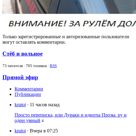
Только зарегистрированные и авторизованные пользователи
могут оставлять комментарии.
Стёб и вольное
73
читателя · 705 топиков ·
RSS
Прямой эфир
Комментарии
Публикации
krutoi
· 11 часов назад
Просто переписка, или Дураки и идиоты Прозы. ру и
один умный
4
krutoi
· Вчера в 07:25