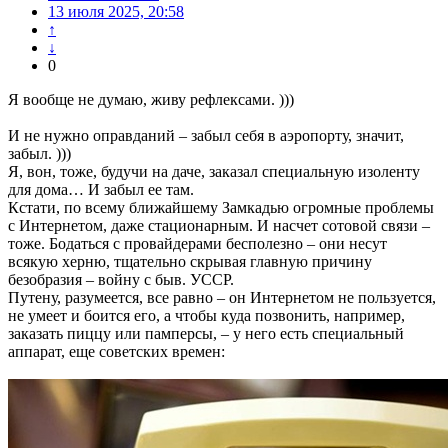
13 июля 2025, 20:58
↑
↓
0
Я вообще не думаю, живу рефлексами. )))
И не нужно оправданий – забыл себя в аэропорту, значит,
забыл. )))
Я, вон, тоже, будучи на даче, заказал специальную изоленту
для дома… И забыл ее там.
Кстати, по всему ближайшему Замкадью огромные проблемы
с Интернетом, даже стационарным. И насчет сотовой связи –
тоже. Бодаться с провайдерами бесполезно – они несут
всякую херню, тщательно скрывая главную причину
безобразия – войну с быв. УССР.
Путену, разумеется, все равно – он Интернетом не пользуется,
не умеет и боится его, а чтобы куда позвонить, например,
заказать пиццу или памперсы, – у него есть специальный
аппарат, еще советских времен: