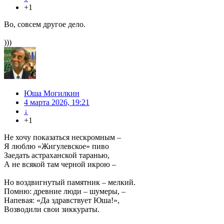
+1
Во, совсем другое дело.
)))
Юша Могилкин
4 марта 2026, 19:21
↓
+1
Не хочу показаться нескромным –
Я люблю «Жигулевское» пиво
Заедать астраханской таранью,
А не всякой там черной икрою –
Но воздвигнутый памятник – мелкий.
Помню: древние люди – шумеры, –
Напевая: «Да здравствует Юша!»,
Возводили свои зиккураты.