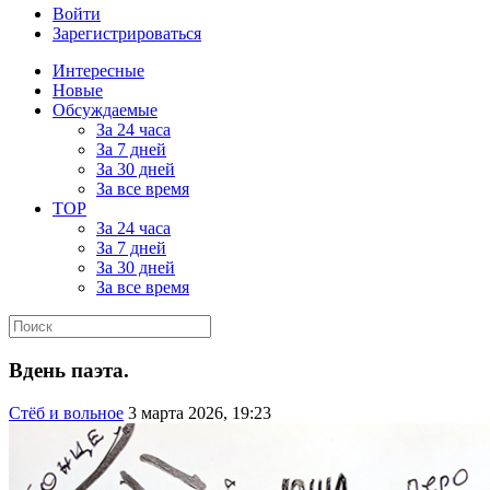
Войти
Зарегистрироваться
Интересные
Новые
Обсуждаемые
За 24 часа
За 7 дней
За 30 дней
За все время
TOP
За 24 часа
За 7 дней
За 30 дней
За все время
Вдень паэта.
Стёб и вольное
3 марта 2026, 19:23