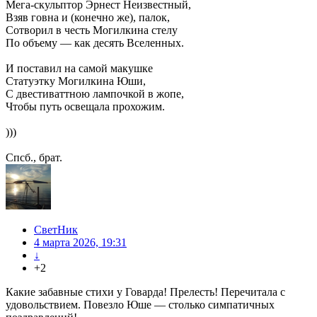
Мега-скульптор Эрнест Неизвестный,
Взяв говна и (конечно же), палок,
Сотворил в честь Могилкина стелу
По объему — как десять Вселенных.
И поставил на самой макушке
Статуэтку Могилкина Юши,
С двестиваттною лампочкой в жопе,
Чтобы путь освещала прохожим.
)))
Спсб., брат.
СветНик
4 марта 2026, 19:31
↓
+2
Какие забавные стихи у Говарда! Прелесть! Перечитала с
удовольствием. Повезло Юше — столько симпатичных