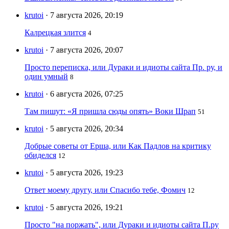
krutoi
· 7 августа 2026, 20:19
Калрецкая злится
4
krutoi
· 7 августа 2026, 20:07
Просто переписка, или Дураки и идиоты сайта Пр. ру, и
один умный
8
krutoi
· 6 августа 2026, 07:25
Там пишут: «Я пришла сюды опять» Воки Шрап
51
krutoi
· 5 августа 2026, 20:34
Добрые советы от Ерша, или Как Падлов на критику
обиделся
12
krutoi
· 5 августа 2026, 19:23
Ответ моему другу, или Спасибо тебе, Фомич
12
krutoi
· 5 августа 2026, 19:21
Просто "на поржать", или Дураки и идиоты сайта П.ру