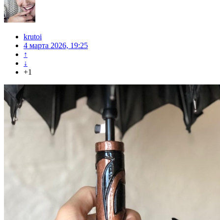
krutoi
4 марта 2026, 19:25
↑
↓
+1