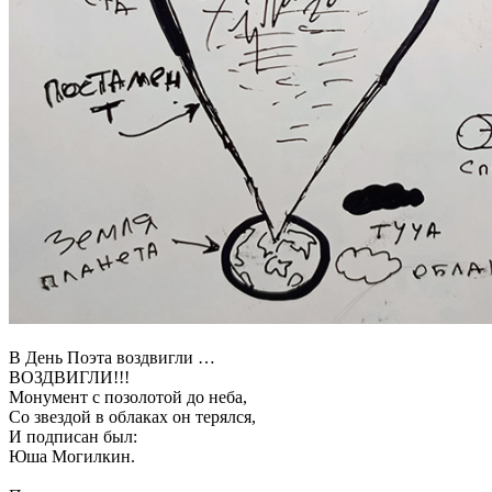
В День Поэта воздвигли …
ВОЗДВИГЛИ!!!
Монумент с позолотой до неба,
Со звездой в облаках он терялся,
И подписан был:
Юша Могилкин.