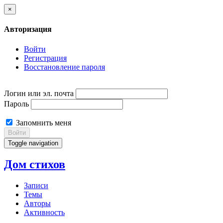
×
Авторизация
Войти
Регистрация
Восстановление пароля
Логин или эл. почта
Пароль
Запомнить меня
Войти
Toggle navigation
Дом стихов
Записи
Темы
Авторы
Активность