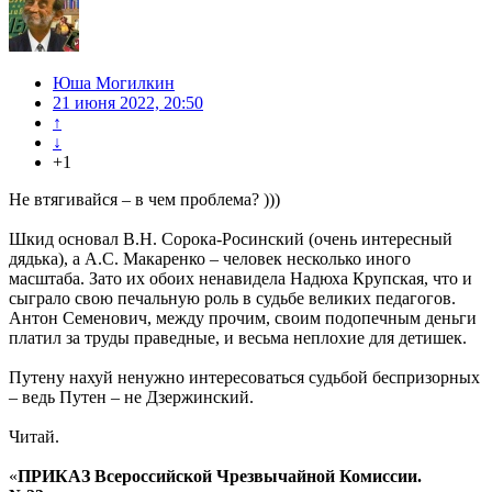
Юша Могилкин
21 июня 2022, 20:50
↑
↓
+1
Не втягивайся – в чем проблема? )))
Шкид основал В.Н. Сорока-Росинский (очень интересный
дядька), а А.С. Макаренко – человек несколько иного
масштаба. Зато их обоих ненавидела Надюха Крупская, что и
сыграло свою печальную роль в судьбе великих педагогов.
Антон Семенович, между прочим, своим подопечным деньги
платил за труды праведные, и весьма неплохие для детишек.
Путену нахуй ненужно интересоваться судьбой беспризорных
– ведь Путен – не Дзержинский.
Читай.
«
ПРИКАЗ Всероссийской Чрезвычайной Комиссии.