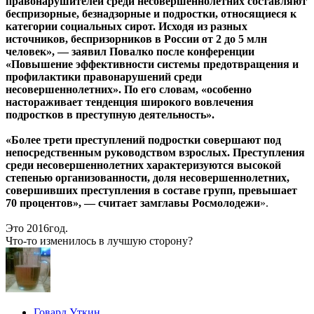
правонарушителей среди несовершеннолетних составляют
беспризорные, безнадзорные и подростки, относящиеся к
категории социальных сирот. Исходя из разных
источников, беспризорников в России от 2 до 5 млн
человек», — заявил Повалко после конференции
«Повышение эффективности системы предотвращения и
профилактики правонарушений среди
несовершеннолетних». По его словам, «особенно
настораживает тенденция широкого вовлечения
подростков в преступную деятельность».
«Более трети преступлений подростки совершают под
непосредственным руководством взрослых. Преступления
среди несовершеннолетних характеризуются высокой
степенью организованности, доля несовершеннолетних,
совершивших преступления в составе групп, превышает
70 процентов», — считает замглавы Росмолодежи
».
Это 2016год.
Что-то изменилось в лучшую сторону?
Говард Уткин