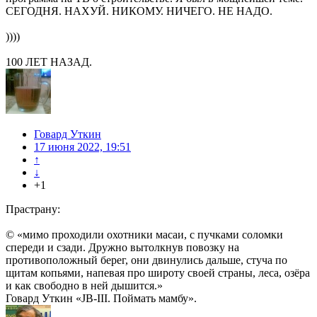
СЕГОДНЯ. НАХУЙ. НИКОМУ. НИЧЕГО. НЕ НАДО.
))))
100 ЛЕТ НАЗАД.
Говард Уткин
17 июня 2022, 19:51
↑
↓
+1
Прастрану:
© «мимо проходили охотники масаи, с пучками соломки
спереди и сзади. Дружно вытолкнув повозку на
противоположный берег, они двинулись дальше, стуча по
щитам копьями, напевая про широту своей страны, леса, озёра
и как свободно в ней дышится.»
Говард Уткин «JB-III. Поймать мамбу».