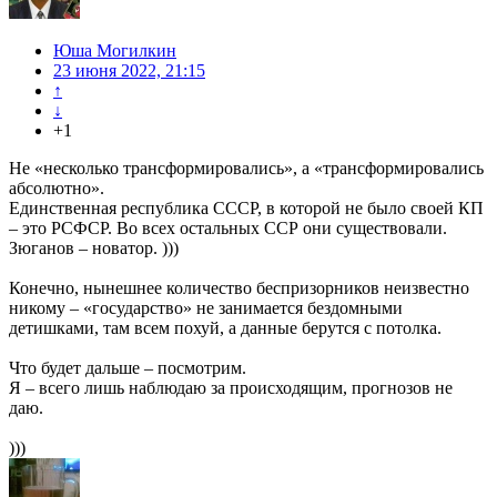
Юша Могилкин
23 июня 2022, 21:15
↑
↓
+1
Не «несколько трансформировались», а «трансформировались
абсолютно».
Единственная республика СССР, в которой не было своей КП
– это РСФСР. Во всех остальных ССР они существовали.
Зюганов – новатор. )))
Конечно, нынешнее количество беспризорников неизвестно
никому – «государство» не занимается бездомными
детишками, там всем похуй, а данные берутся с потолка.
Что будет дальше – посмотрим.
Я – всего лишь наблюдаю за происходящим, прогнозов не
даю.
)))