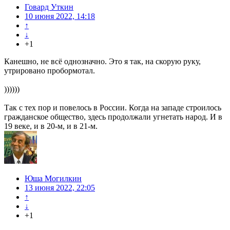
Говард Уткин
10 июня 2022, 14:18
↑
↓
+1
Канешно, не всё однозначно. Это я так, на скорую руку,
утрировано пробормотал.
))))))
Так с тех пор и повелось в России. Когда на западе строилось
гражданское общество, здесь продолжали угнетать народ. И в
19 веке, и в 20-м, и в 21-м.
Юша Могилкин
13 июня 2022, 22:05
↑
↓
+1