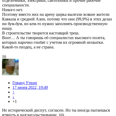
отделочники, электрики, сантехники и прочие рабочие
специальности.
Никого нет.
Поэтому вместо них на арену цирка вылезли всякие жители
Кавказа и средней Азии, потому что они (99,9%) в этих делах
ни бум-бум, но кем-то нужно заполнять производственную
нишу.
В строительстве творится настоящий треш.
Воот… А ты говоришь об специалистах высокого полета,
которых нарочно гнобят с учетом их огромной нехватки.
Какой-то пиздец, а не страна.
)))
Говард Уткин
17 июня 2022, 19:49
↑
↓
+1
Не исторический диспут, согласен. Но ты иногда пытаешься
втянуть в разглагольствование. ))))