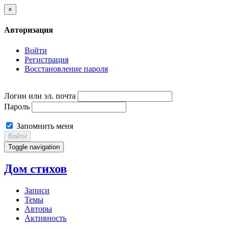
×
Авторизация
Войти
Регистрация
Восстановление пароля
Логин или эл. почта
Пароль
Запомнить меня
Войти
Toggle navigation
Дом стихов
Записи
Темы
Авторы
Активность