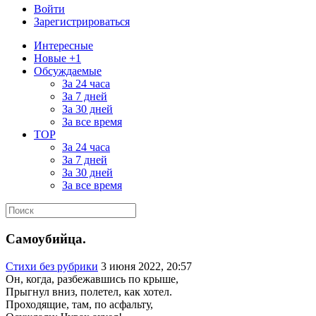
Войти
Зарегистрироваться
Интересные
Новые +1
Обсуждаемые
За 24 часа
За 7 дней
За 30 дней
За все время
TOP
За 24 часа
За 7 дней
За 30 дней
За все время
Самоубийца.
Стихи без рубрики
3 июня 2022, 20:57
Он, когда, разбежавшись по крыше,
Прыгнул вниз, полетел, как хотел.
Проходящие, там, по асфальту,