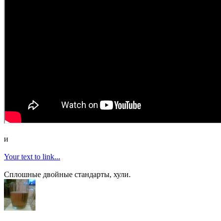
и
Your text to link...
Сплошные двойные стандарты, хули.