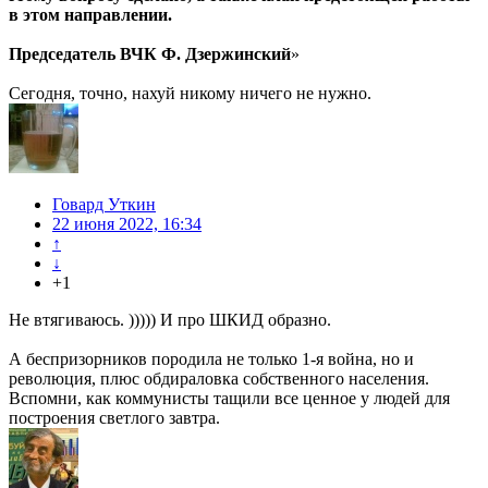
в этом направлении.
Председатель ВЧК Ф. Дзержинский
»
Сегодня, точно, нахуй никому ничего не нужно.
Говард Уткин
22 июня 2022, 16:34
↑
↓
+1
Не втягиваюсь. ))))) И про ШКИД образно.
А беспризорников породила не только 1-я война, но и
революция, плюс обдираловка собственного населения.
Вспомни, как коммунисты тащили все ценное у людей для
построения светлого завтра.