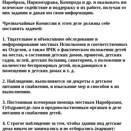
Наробраза, Наркомздрава, Компрода и др. и оказывать им
всяческое содействие и поддержку в их работе, получая от
них задания и давая им свою информацию.
Чрезвычайные Комиссии в этом деле должны себе
поставить задачей:
1. Тщательное и объективное обследование и
информирование местных Исполкомов и соответственных
их Отделов, а также ВЧК о фактическом положении детей
на местах, о состоянии детских домов, приютов, детских
садов, яслей, детских больниц, санаториев, о положении и
количестве беспризорных детей, нуждающихся в
помещении в детских домах и т. д.
2. Наблюдение, выполняются ли декреты о детском
питании и снабжении, и изыскание мер и способов к их
выполнению.
3. Постоянная всемерная помощь местным Наробразам,
Губздравотде-лам и продовольственным органам в деле
питания и снабжения детей.
4. Строгое наблюдение за тем, чтобы здания под детские
дома никем не занимались и не отбирались (вариант: