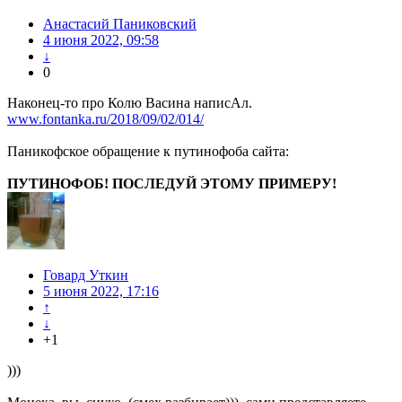
Анастасий Паниковский
4 июня 2022, 09:58
↓
0
Наконец-то про Колю Васина написАл.
www.fontanka.ru/2018/09/02/014/
Паникофское обращение к путинофоба сайта:
ПУТИНОФОБ! ПОСЛЕДУЙ ЭТОМУ ПРИМЕРУ!
Говард Уткин
5 июня 2022, 17:16
↑
↓
+1
)))