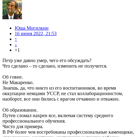
Юша Могилкин
16 июня 2022, 21:53
↑
↓
+1
Петр уже давно умер, чего его обсуждать?
Что сделано – то сделано, изменить не получится.
Об говне.
Не Макаренко.
Знаешь, да, что никто из его воспитанников, во время
оккупации немцами УССР, не стал коллаборационистом,
наоборот, все они бились с врагом отчаянно и отважно.
Об образовании.
Путен сломал нахрен все, включая систему среднего
профессионального обучения.
Чисто для примера.
В РФ более чем востребованы профессиональные каменщики,