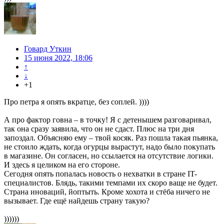
Говард Уткин
15 июня 2022, 18:06
↑
↓
+1
Про петра я опять вкратце, без соплей. ))))
А про фактор говна – в точку! Я с детенышем разговаривал,
так она сразу заявила, что он не сдаст. Плюс на три дня
запоздал. Объясняю ему – твой косяк. Раз пошла такая пьянка,
не стоило ждать, когда огурцы вырастут, надо было покупать
в магазине. Он согласен, но ссылается на отсутствие логики.
И здесь я целиком на его стороне.
Сегодня опять попалась новость о нехватки в стране IT-
специалистов. Блядь, такими темпами их скоро ваще не будет.
Страна иноваций, йоптыть. Кроме хохота и стёба ничего не
вызывает. Где ещё найдешь страну такую?
))))))