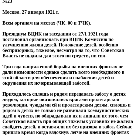
№23
Москва, 27 января 1921 г.
Всем органам на местах (ЧК, 00 и ТЧК).
Президиум ВЦИК на заседании от 27/1 1921 года
постановил организовать при ВЦИК Комиссию по
улучшению жизни детей. Положение детей, особенно
беспризорных, тяжелое, несмотря на то, что Советская
Власть не щадила для этого ни средств, ни сил.
Три года напряженной борьбы на внешних фронтах не
дали возможности однако сделать всего необходимого в
этой области для обеспечения и снабжения детей и
окружения их исчерпывающей заботой.
Приходилось сплошь и рядом передавать заботу о детях
людям, которые оказывались врагами пролетарской
революции, чуждыми ей и пролетарским детям, сплошь и
рядом в детях не только не развивали коммунистических
идей и чувств, но обкрадывали их и лишали их того, чем
Советская власть при общих тяжелых условиях не жалела
снабдить детей, и оставляли их без призора и забот. Сейчас
пришло время когда вздохнув легче на внешних фронтах