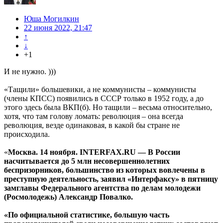
Юша Могилкин
22 июня 2022, 21:47
↑
↓
+1
И не нужно. )))
«Тащили» большевики, а не коммунисты – коммунисты
(члены КПСС) появились в СССР только в 1952 году, а до
этого здесь была ВКП(б). Но тащили – весьма относительно,
хотя, что там голову ломать: революция – она всегда
революция, везде одинаковая, в какой бы стране не
происходила.
«
Москва. 14 ноября. INTERFAX.RU — В России
насчитывается до 5 млн несовершеннолетних
беспризорников, большинство из которых вовлечены в
преступную деятельность, заявил «Интерфаксу» в пятницу
замглавы Федерального агентства по делам молодежи
(Росмолодежь) Александр Повалко.
«По официальной статистике, большую часть