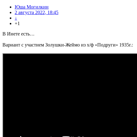
Юша Могилкин
2 августа 2022, 18:45
↓
+1
В Инете есть…
Вариант с участием Золушки-Жеймо из х/ф «Подруги» 1935г.: