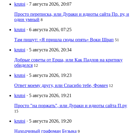
krutoi
· 7 августа 2026, 20:07
Просто переписка, или Дураки и идиоты сайта Пр. ру, и
один умный
8
krutoi
· 6 августа 2026, 07:25
Там пишут: «Я пришла сюды опять» Воки Шрап
51
krutoi
· 5 августа 2026, 20:34
Добрые советы от Ерша, или Как Падлов на критику
обиделся
12
krutoi
· 5 августа 2026, 19:23
Ответ моему другу, или Спасибо тебе, Фомич
12
krutoi
· 5 августа 2026, 19:21
Просто "на поржать", или Дураки и идиоты сайта П.ру
15
krutoi
· 5 августа 2026, 19:20
Находчивый графоман Бузыка
9