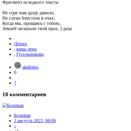
Фрагмент исходного текста:
Не горе нам душу давило,
Не слезы блистали в очах,
Когда мы, прощаясь с тобою,
Землей засыпали твой прах. 2 раза
Липец
,
ваша лена
,
Гусельникова
sladenko
0
?
18
комментариев
Боливар
2 августа 2022, 08:09
↓