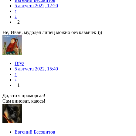
Евгений Бесовитов
5 августа 2022, 12:20
↑
↓
+2
Не, Иван, мудодел липец можно без кавычек )))
Dfyz
5 августа 2022, 15:40
↑
↓
+1
Да, это я проморгал!
Сам виноват, каюсь!
Евгений Бесовитов