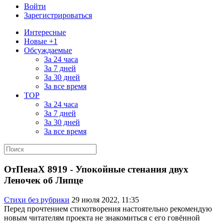
Войти
Зарегистрироваться
Интересные
Новые +1
Обсуждаемые
За 24 часа
За 7 дней
За 30 дней
За все время
TOP
За 24 часа
За 7 дней
За 30 дней
За все время
ОтПенаХ 8919 - Упокойные стенания двух
Леночек об Липце
Стихи без рубрики
29 июля 2022, 11:35
Перед прочтением стихотворения настоятельно рекомендую
новым читателям проекта не знакомиться с его говённой