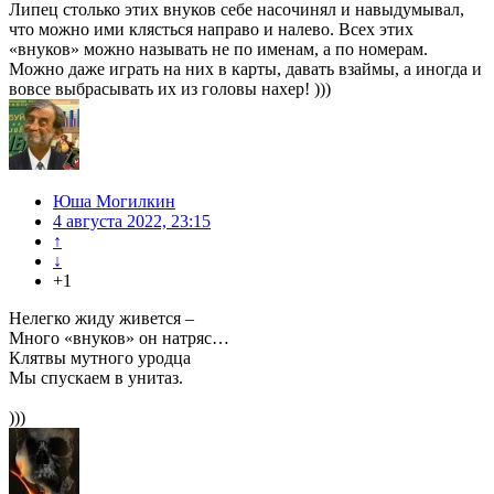
Липец столько этих внуков себе насочинял и навыдумывал,
что можно ими клясться направо и налево. Всех этих
«внуков» можно называть не по именам, а по номерам.
Можно даже играть на них в карты, давать взаймы, а иногда и
вовсе выбрасывать их из головы нахер! )))
Юша Могилкин
4 августа 2022, 23:15
↑
↓
+1
Нелегко жиду живется –
Много «внуков» он натряс…
Клятвы мутного уродца
Мы спускаем в унитаз.
)))