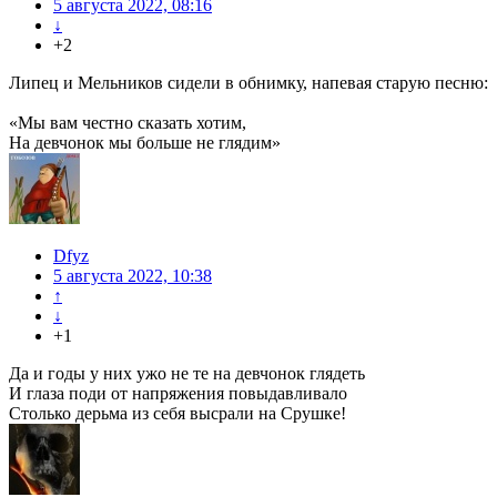
5 августа 2022, 08:16
↓
+2
Липец и Мельников сидели в обнимку, напевая старую песню:
«Мы вам честно сказать хотим,
На девчонок мы больше не глядим»
Dfyz
5 августа 2022, 10:38
↑
↓
+1
Да и годы у них ужо не те на девчонок глядеть
И глаза поди от напряжения повыдавливало
Столько дерьма из себя высрали на Срушке!