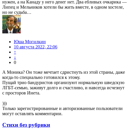
нужен, а на Канаду у него денег нет. Два ебливых очкарика —
Липец и Мельников хотели бы жить вместе, в одном хостеле,
но не судьба…
Юша Могилкин
10 августа 2022, 22:06
↑
↓
0
А Моника? Он тоже мечтает сдристнуть из этой страны, даже
когда-то специально готовился к этому.
Пущай трио бандуристов организуют нормальную шведскую
ЛГБТ-семью, заживут долго и счастливо, и навсегда исчезнут
с просторов Инета.
)))
Только зарегистрированные и авторизованные пользователи
могут оставлять комментарии.
Стихи без рубрики