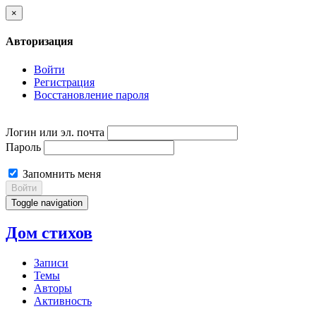
×
Авторизация
Войти
Регистрация
Восстановление пароля
Логин или эл. почта
Пароль
Запомнить меня
Войти
Toggle navigation
Дом стихов
Записи
Темы
Авторы
Активность