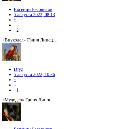
Евгений Бесовитов
5 августа 2022, 08:13
↑
↓
+2
«Внукодел» Гриня Липец…
Dfyz
5 августа 2022, 10:36
↑
↓
+1
«Мудодел» Гриня Липоц…