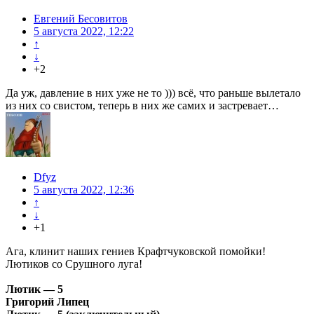
Евгений Бесовитов
5 августа 2022, 12:22
↑
↓
+2
Да уж, давление в них уже не то ))) всё, что раньше вылетало
из них со свистом, теперь в них же самих и застревает…
Dfyz
5 августа 2022, 12:36
↑
↓
+1
Ага, клинит наших гениев Крафтчуковской помойки!
Лютиков со Срушного луга!
Лютик — 5
Григорий Липец