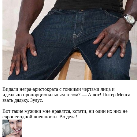
Видали негра-аристократа с тонкими чертами лица и
идеально пропорциональным телом? — А вот! Питер Менса
звать дядьку. Зулус.
Вот такие мужики мне нравятся, кстати, ни один их них не
европеиодной внешности. Во дела!