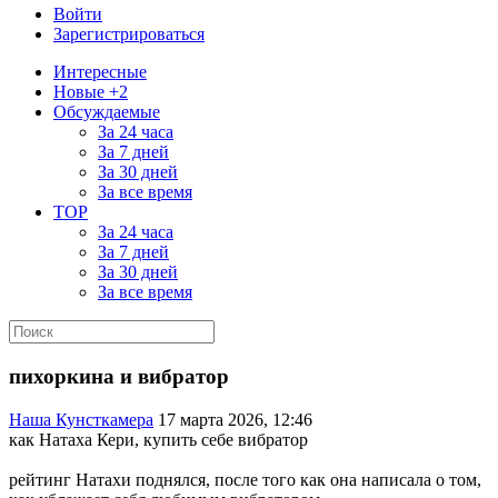
Войти
Зарегистрироваться
Интересные
Новые +2
Обсуждаемые
За 24 часа
За 7 дней
За 30 дней
За все время
TOP
За 24 часа
За 7 дней
За 30 дней
За все время
пихоркина и вибратор
Наша Кунсткамера
17 марта 2026, 12:46
как Натаха Кери, купить себе вибратор
рейтинг Натахи поднялся, после того как она написала о том,