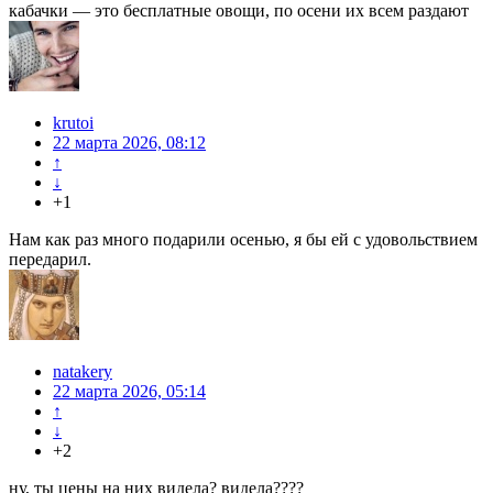
кабачки — это бесплатные овощи, по осени их всем раздают
krutoi
22 марта 2026, 08:12
↑
↓
+1
Нам как раз много подарили осенью, я бы ей с удовольствием
передарил.
natakery
22 марта 2026, 05:14
↑
↓
+2
ну, ты цены на них видела? видела????