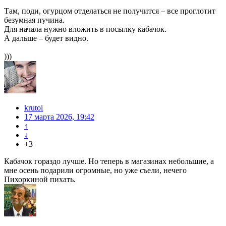
Там, поди, огурцом отделаться не получится – все проглотит
безумная пучина.
Для начала нужно вложить в посылку кабачок.
А дальше – будет видно.
)))
krutoi
17 марта 2026, 19:42
↑
↓
+3
Кабачок гораздо лучше. Но теперь в магазинах небольшие, а
мне осень подарили огромные, но уже съели, нечего
Пихоркиной пихать.