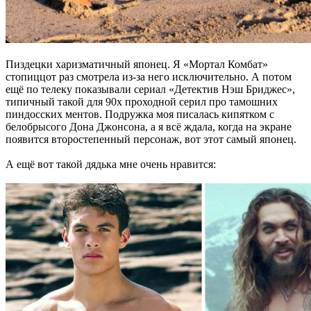
Пиздецки харизматичный японец. Я «Мортал Комбат»
стопиццот раз смотрела из-за него исключительно. А потом
ещё по телеку показывали сериал «Детектив Нэш Бриджес»,
типичный такой для 90х проходной серил про тамошних
пиндосских ментов. Подружка моя писалась кипятком с
белобрысого Дона Джонсона, а я всё ждала, когда на экране
появится второстепенный персонаж, вот этот самый японец.
А ещё вот такой дядька мне очень нравится: