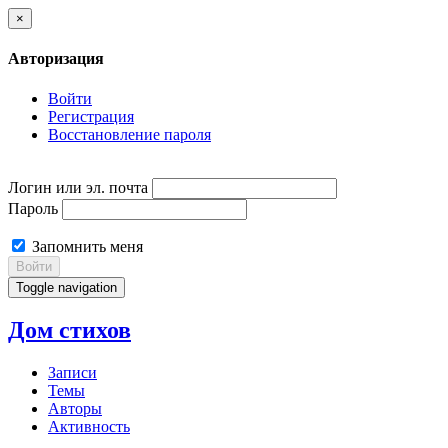
×
Авторизация
Войти
Регистрация
Восстановление пароля
Логин или эл. почта
Пароль
Запомнить меня
Войти
Toggle navigation
Дом стихов
Записи
Темы
Авторы
Активность