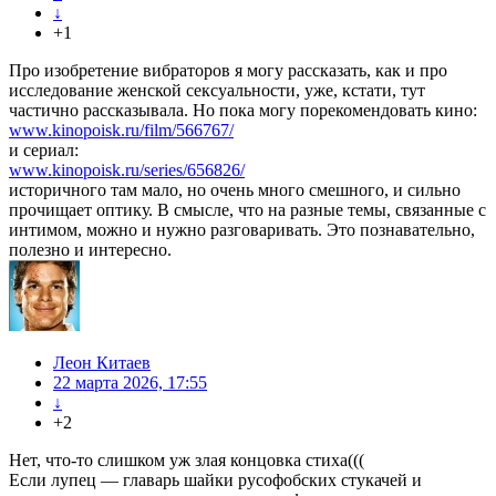
↓
+1
Про изобретение вибраторов я могу рассказать, как и про
исследование женской сексуальности, уже, кстати, тут
частично рассказывала. Но пока могу порекомендовать кино:
www.kinopoisk.ru/film/566767/
и сериал:
www.kinopoisk.ru/series/656826/
историчного там мало, но очень много смешного, и сильно
прочищает оптику. В смысле, что на разные темы, связанные с
интимом, можно и нужно разговаривать. Это познавательно,
полезно и интересно.
Леон Китаев
22 марта 2026, 17:55
↓
+2
Нет, что-то слишком уж злая концовка стиха(((
Если лупец — главарь шайки русофобских стукачей и