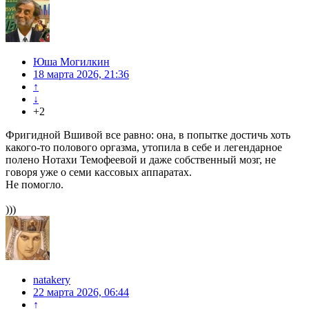
Юша Могилкин
18 марта 2026, 21:36
↑
↓
+2
Фригидной Вшивой все равно: она, в попытке достичь хоть
какого-то полового оргазма, утопила в себе и легендарное
полено Нотахи Темофеевой и даже собственный мозг, не
говоря уже о семи кассовых аппаратах.
Не помогло.
)))
natakery
22 марта 2026, 06:44
↑