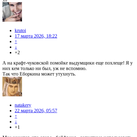
krutoi
17 марта 2026, 18:22
↑
↓
+2
А на крафт-чуковской помойке выдумщики еще похлеще! Я у
них кем только ни был, уж не вспомню.
Так что Еборкина может утухнуть.
natakery
22 марта 2026, 05:57
↑
↓
+1