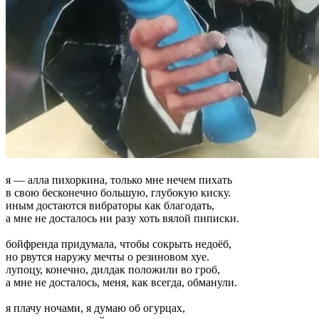
я — алла пихоркина, только мне нечем пихать
в свою бесконечно большую, глубокую киску.
иным достаются вибраторы как благодать,
а мне не досталось ни разу хоть вялой пиписки.
бойфренда придумала, чтобы сокрыть недоёб,
но рвутся наружу мечты о резиновом хуе.
лупоцу, конечно, дилдак положили во гроб,
а мне не досталось, меня, как всегда, обманули.
я плачу ночами, я думаю об огурцах,