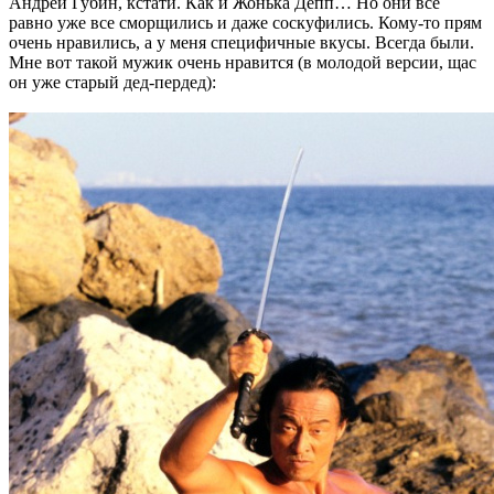
Андрей Губин, кстати. Как и Жонька Депп… Но они всё
равно уже все сморщились и даже соскуфились. Кому-то прям
очень нравились, а у меня специфичные вкусы. Всегда были.
Мне вот такой мужик очень нравится (в молодой версии, щас
он уже старый дед-пердед):