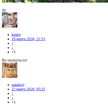
)))
krutoi
18 марта 2026, 21:53
↑
↓
+1
Во пихнуть-то!
natakery
22 марта 2026, 05:25
↑
↓
+1