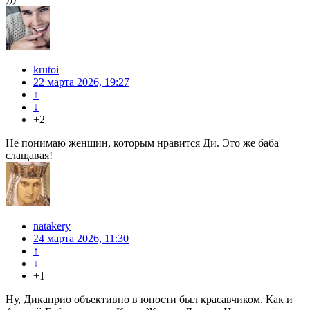
krutoi
22 марта 2026, 19:27
↑
↓
+2
Не понимаю женщин, которым нравится Ди. Это же баба
слащавая!
natakery
24 марта 2026, 11:30
↑
↓
+1
Ну, Дикаприо объективно в юности был красавчиком. Как и