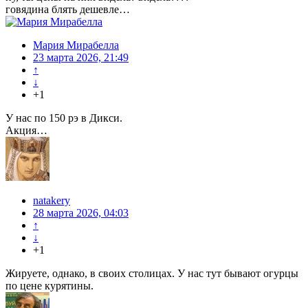
говядина блять дешевле…
Мария Мирабелла
23 марта 2026, 21:49
↑
↓
+1
У нас по 150 рэ в Дикси.
Акция…
natakery
28 марта 2026, 04:03
↑
↓
+1
Жируете, однако, в своих столицах. У нас тут бывают огурцы
по цене курятины.