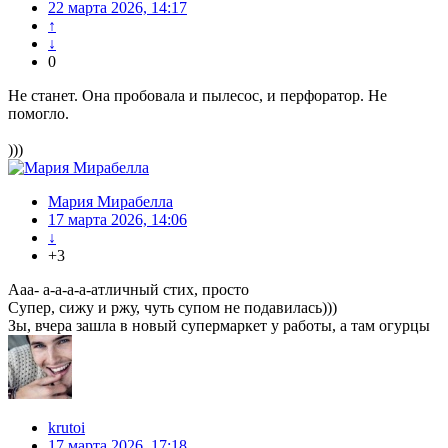
22 марта 2026, 14:17
↑
↓
0
Не станет. Она пробовала и пылесос, и перфоратор. Не
помогло.
)))
Мария Мирабелла
17 марта 2026, 14:06
↓
+3
Ааа- а-а-а-а-атличный стих, просто
Супер, сижу и ржу, чуть супом не подавилась)))
Зы, вчера зашла в новый супермаркет у работы, а там огурцы
krutoi
17 марта 2026, 17:18