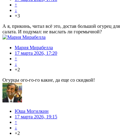
↑
↓
+3
А я, прикинь, читал всё это, достав большой огурец для
салата. И подумал: не выслать ли горемычной?
Мария Мирабелла
17 марта 2026, 17:20
↑
↓
+2
Огурцы ого-го-го какие, да еще со скидкой!
Юша Могилкин
17 марта 2026, 19:15
↑
↓
+2