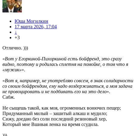
Юша Могилкин
17 марта 2026, 17:04
↓
+3
Отлично. )))
«
Вот у Егоркиной-Пихоркиной есть бойфренд, это сразу
видно, поэтому и родилась сплетня на помойке, о том что я
«мужик»
».
«
Вот я, например, не употребляю совсем, в знак солидарности
со своим бойфрендом, ему надо воздерживаться, а моя задача
не провоцировать и не подбивать его на это дело
».
Сабж.
Не сыщешь такой, как моя, огроменных вонючих пещер;
Придуманный милый – зашитый алкаш и мудило;
Сижу, доедаю без соли последний резиновый хер,
Который мне Вшивая ленка на время ссудила.
)))