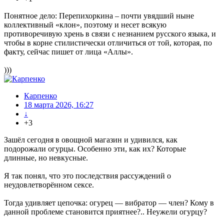
Понятное дело: Перепихоркина – почти увядший ныне
коллективный «клон», поэтому и несет всякую
противоречивую хрень в связи с незнанием русского языка, и
чтобы в корне стилистически отличиться от той, которая, по
факту, сейчас пишет от лица «Аллы».
)))
Карпенко
18 марта 2026, 16:27
↓
+3
Зашёл сегодня в овощной магазин и удивился, как
подорожали огурцы. Особенно эти, как их? Которые
длинные, но невкусные.
Я так понял, что это последствия рассуждений о
неудовлетворённом сексе.
Тогда удивляет цепочка: огурец — вибратор — член? Кому в
данной проблеме становится приятнее?.. Неужели огурцу?