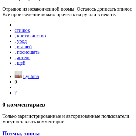
Отрывок из незаконченной поэмы. Осталось дописать эпилог.
Всё произведение можно прочесть на ру или в нексте.
стишок
,
критиканство
,
урод
,
взашей
,
посношать
,
артель
,
щей
Lyubina
0
?
0
комментариев
Только зарегистрированные и авторизованные пользователи
могут оставлять комментарии.
Поэмы, эпосы