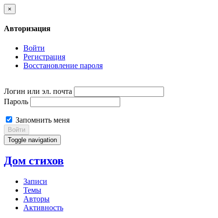
×
Авторизация
Войти
Регистрация
Восстановление пароля
Логин или эл. почта
Пароль
Запомнить меня
Войти
Toggle navigation
Дом стихов
Записи
Темы
Авторы
Активность