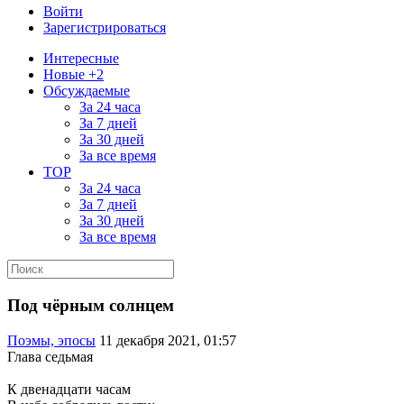
Войти
Зарегистрироваться
Интересные
Новые +2
Обсуждаемые
За 24 часа
За 7 дней
За 30 дней
За все время
TOP
За 24 часа
За 7 дней
За 30 дней
За все время
Под чёрным солнцем
Поэмы, эпосы
11 декабря 2021, 01:57
Глава седьмая
К двенадцати часам