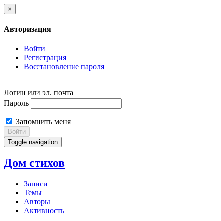
×
Авторизация
Войти
Регистрация
Восстановление пароля
Логин или эл. почта
Пароль
Запомнить меня
Войти
Toggle navigation
Дом стихов
Записи
Темы
Авторы
Активность