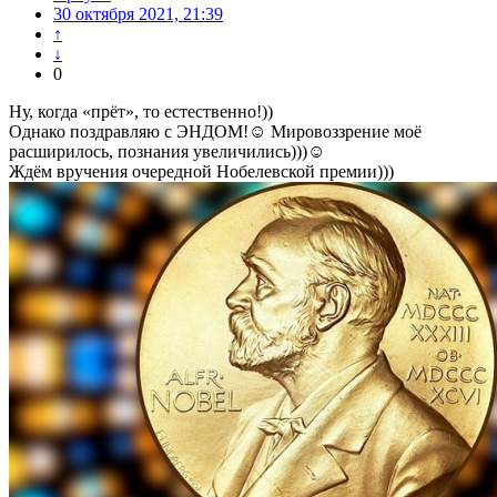
30 октября 2021, 21:39
↑
↓
0
Ну, когда «прёт», то естественно!))
Однако поздравляю с ЭНДОМ!☺ Мировоззрение моё
расширилось, познания увеличились)))☺
Ждём вручения очередной Нобелевской премии)))