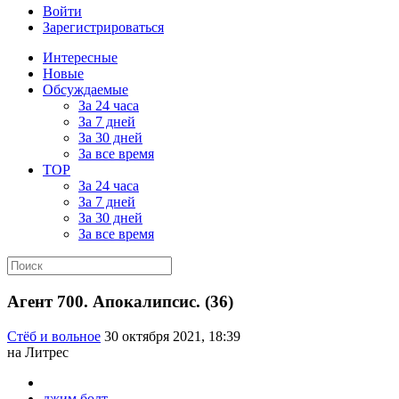
Войти
Зарегистрироваться
Интересные
Новые
Обсуждаемые
За 24 часа
За 7 дней
За 30 дней
За все время
TOP
За 24 часа
За 7 дней
За 30 дней
За все время
Агент 700. Апокалипсис. (36)
Стёб и вольное
30 октября 2021, 18:39
на Литрес
джим болт