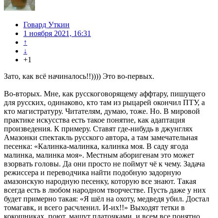
Говард Уткин
1 ноября 2021, 16:31
↑
↓
+1
Зато, как всё начиналось!!)))) Это во-первых.
Во-вторых. Мне, как русскоговорящему аффтару, пишущего
для русских, одинаково, кто там из рыцарей окончил ПТУ, а
кто магистратуру. Читателям, думаю, тоже. Но. В мировой
практике искусства есть такое понятие, как адаптация
произведения. К примеру. Ставят где-нибудь в джунглях
Амазонки спектакль русского автора, а там замечательная
песенка: «Калинка-малинка, калинка моя. В саду ягода
малинка, малинка моя». Местным аборигенам это может
взорвать головы. Да они просто не поймут чё к чему. Задача
режиссера и переводчика найти подобную задорную
амазонскую народную песенку, которую все знают. Такая
всегда есть в любом народном творчестве. Пусть даже у них
будет примерно такая: «Я шёл на охоту, медведя убил. Достал
томагавк, и всего расчленил. И-их!!» Выходят тетки в
кокошниках, поют, машут платочками, и всем все понятно,