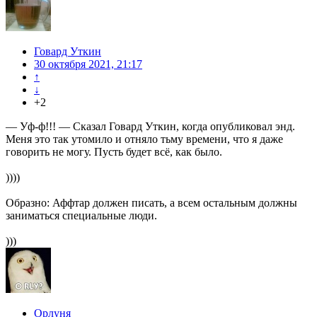
Говард Уткин
30 октября 2021, 21:17
↑
↓
+2
— Уф-ф!!! — Сказал Говард Уткин, когда опубликовал энд.
Меня это так утомило и отняло тьму времени, что я даже
говорить не могу. Пусть будет всё, как было.
))))
Образно: Аффтар должен писать, а всем остальным должны
заниматься специальные люди.
)))
Орлуня