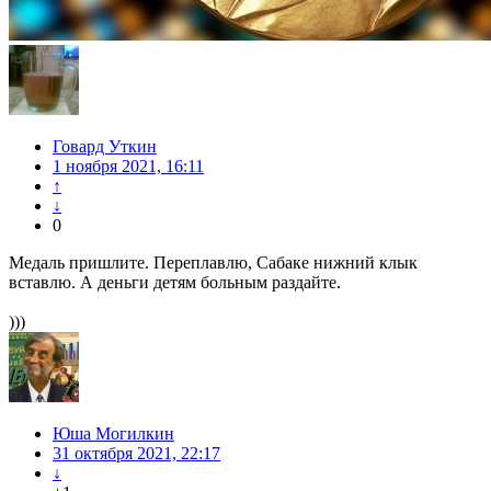
Говард Уткин
1 ноября 2021, 16:11
↑
↓
0
Медаль пришлите. Переплавлю, Сабаке нижний клык
вставлю. А деньги детям больным раздайте.
)))
Юша Могилкин
31 октября 2021, 22:17
↓