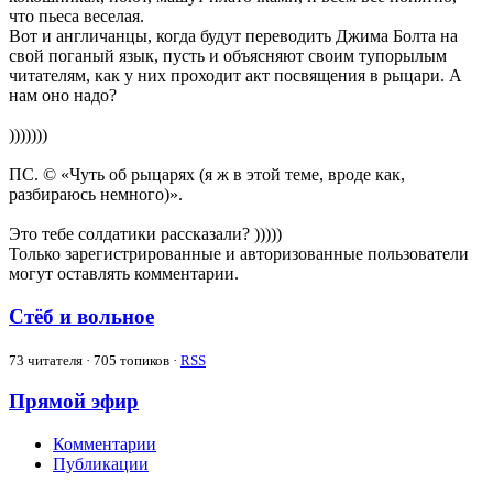
что пьеса веселая.
Вот и англичанцы, когда будут переводить Джима Болта на
свой поганый язык, пусть и объясняют своим тупорылым
читателям, как у них проходит акт посвящения в рыцари. А
нам оно надо?
)))))))
ПС. © «Чуть об рыцарях (я ж в этой теме, вроде как,
разбираюсь немного)».
Это тебе солдатики рассказали? )))))
Только зарегистрированные и авторизованные пользователи
могут оставлять комментарии.
Стёб и вольное
73
читателя · 705 топиков ·
RSS
Прямой эфир
Комментарии
Публикации