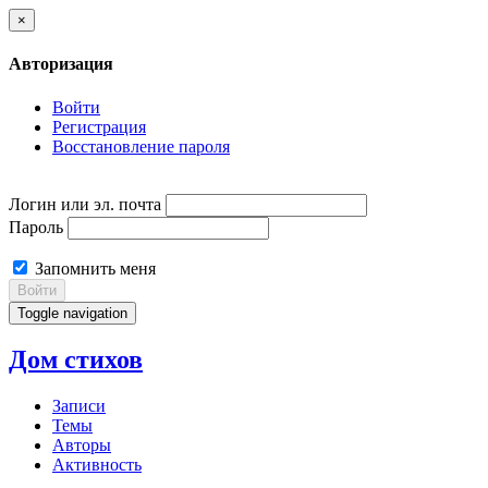
×
Авторизация
Войти
Регистрация
Восстановление пароля
Логин или эл. почта
Пароль
Запомнить меня
Войти
Toggle navigation
Дом стихов
Записи
Темы
Авторы
Активность