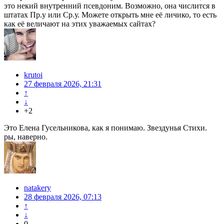
это некий внутренний псевдоним. Возможно, она числится в
штатах Пр.у или Ср.у. Можете открыть мне её личико, то есть
как её величают на этих уважаемых сайтах?
krutoi
27 февраля 2026, 21:31
↑
↓
+2
Это Елена Гусельникова, как я понимаю. Звездунья Стихи.
ры, наверно.
natakery
28 февраля 2026, 07:13
↑
↓
0