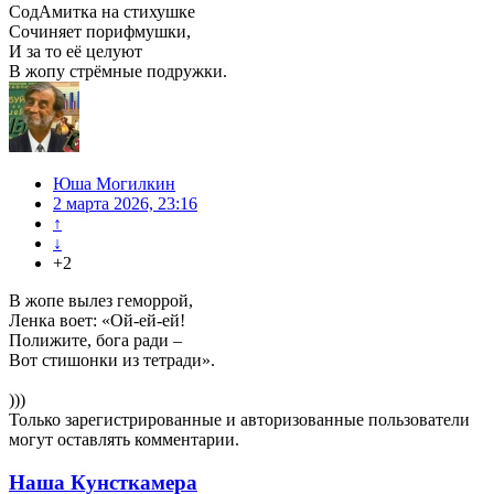
СодАмитка на стихушке
Сочиняет порифмушки,
И за то её целуют
В жопу стрёмные подружки.
Юша Могилкин
2 марта 2026, 23:16
↑
↓
+2
В жопе вылез геморрой,
Ленка воет: «Ой-ей-ей!
Полижите, бога ради –
Вот стишонки из тетради».
)))
Только зарегистрированные и авторизованные пользователи
могут оставлять комментарии.
Наша Кунсткамера