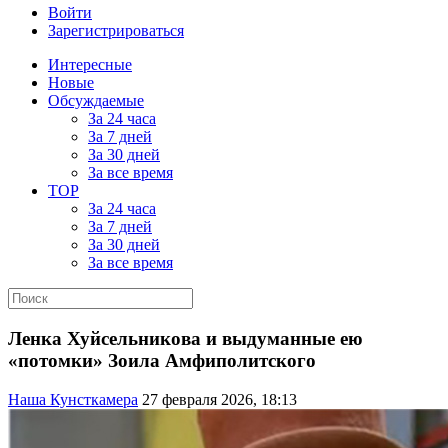
Войти
Зарегистрироваться
Интересные
Новые
Обсуждаемые
За 24 часа
За 7 дней
За 30 дней
За все время
TOP
За 24 часа
За 7 дней
За 30 дней
За все время
Ленка Хуйсельникова и выдуманные ею
«потомки» Зоила Амфиполитского
Наша Кунсткамера
27 февраля 2026, 18:13