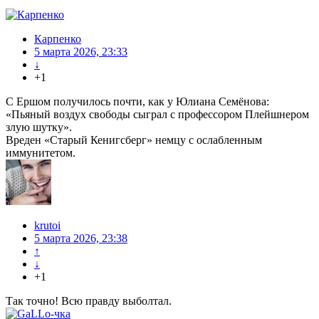
Карпенко
5 марта 2026, 23:33
↓
+1
С Ершом получилось почти, как у Юлиана Семёнова:
«Пьяный воздух свободы сыграл с профессором Плейшнером
злую шутку».
Вреден «Старый Кенигсберг» немцу с ослабленным
иммунитетом.
krutoi
5 марта 2026, 23:38
↑
↓
+1
Так точно! Всю правду выболтал.