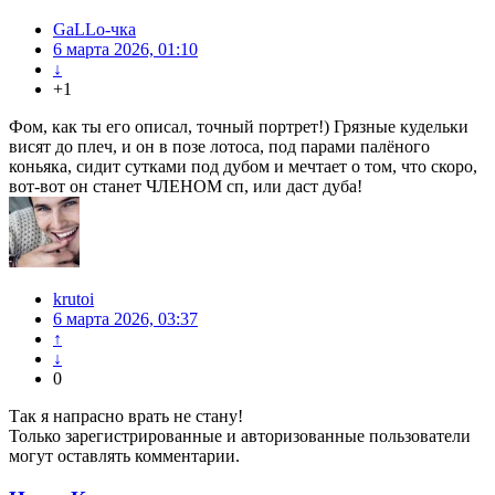
GaLLo-чка
6 марта 2026, 01:10
↓
+1
Фом, как ты его описал, точный портрет!) Грязные кудельки
висят до плеч, и он в позе лотоса, под парами палёного
коньяка, сидит сутками под дубом и мечтает о том, что скоро,
вот-вот он станет ЧЛЕНОМ сп, или даст дуба!
krutoi
6 марта 2026, 03:37
↑
↓
0
Так я напрасно врать не стану!
Только зарегистрированные и авторизованные пользователи
могут оставлять комментарии.