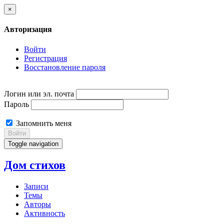
×
Авторизация
Войти
Регистрация
Восстановление пароля
Логин или эл. почта
Пароль
Запомнить меня
Войти
Toggle navigation
Дом стихов
Записи
Темы
Авторы
Активность