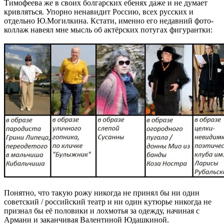
Тимофеева же в своих болгарских ебенях даже и не думает
кривляться. Упорно ненавидит Россию, всех русских и
отдельно Ю.Могилкина. Кстати, именно его недавний фото-
коллаж навеял мне мысль об актёрских потугах фигурантки:
Понятно, что такую рожу никогда не принял бы ни один
советский / российский театр и ни один кутюрье никогда не
признал бы её половики и лохмотья за одежду, начиная с
Армани и заканчивая Валентиной Юдашкиной.