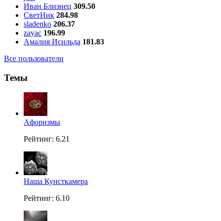
Иван Близнец
309.50
СветНик
284.98
sladenko
206.37
zayac
196.99
Амалия Исильда
181.83
Все пользователи
Темы
Aфоризмы
Рейтинг: 6.21
Наша Кунсткамера
Рейтинг: 6.10