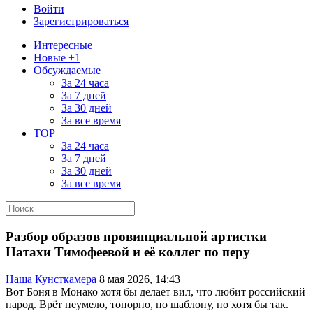
Войти
Зарегистрироваться
Интересные
Новые +1
Обсуждаемые
За 24 часа
За 7 дней
За 30 дней
За все время
TOP
За 24 часа
За 7 дней
За 30 дней
За все время
Разбор образов провинциальной артистки
Натахи Тимофеевой и её коллег по перу
Наша Кунсткамера
8 мая 2026, 14:43
Вот Боня в Монако хотя бы делает вил, что любит российский
народ. Врёт неумело, топорно, по шаблону, но хотя бы так.