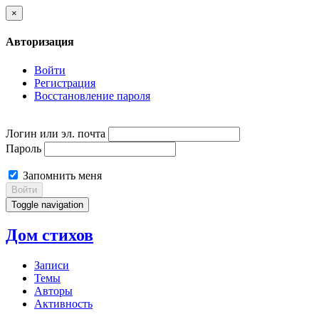
×
Авторизация
Войти
Регистрация
Восстановление пароля
Логин или эл. почта
Пароль
Запомнить меня
Войти
Toggle navigation
Дом стихов
Записи
Темы
Авторы
Активность